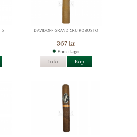
 5
DAVIDOFF GRAND CRU ROBUSTO
367 kr
Finns i lager
Info
Köp