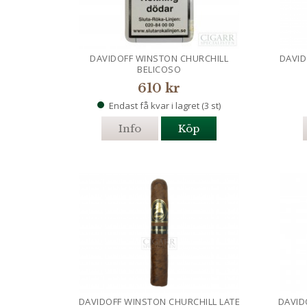
DAVIDOFF WINSTON CHURCHILL
DAVID
BELICOSO
610 kr
Endast få kvar i lagret (3 st)
Info
Köp
DAVIDOFF WINSTON CHURCHILL LATE
DAVID