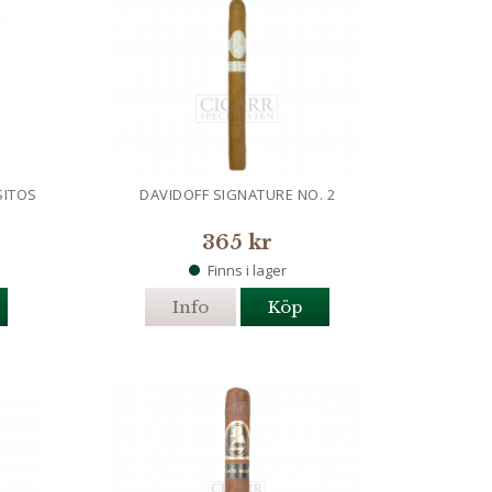
SITOS
DAVIDOFF SIGNATURE NO. 2
365 kr
Finns i lager
Info
Köp