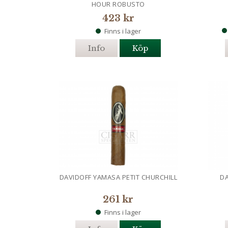
HOUR ROBUSTO
423 kr
Finns i lager
Info
Köp
DAVIDOFF YAMASA PETIT CHURCHILL
D
261 kr
Finns i lager