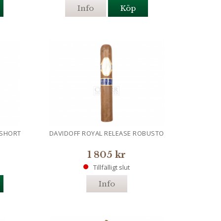
Info
Köp
 SHORT
DAVIDOFF ROYAL RELEASE ROBUSTO
1 805 kr
Tillfälligt slut
Info