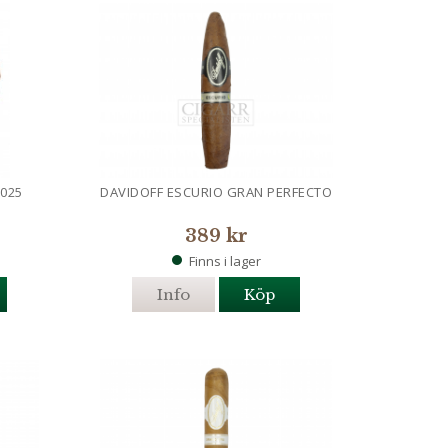
2025
DAVIDOFF ESCURIO GRAN PERFECTO
389 kr
Finns i lager
Info
Köp