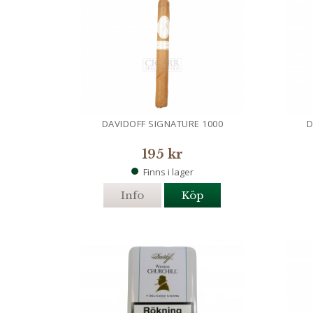
DAVIDOFF SIGNATURE 1000
D
195 kr
Finns i lager
Info
Köp