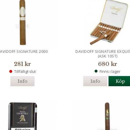
AVIDOFF SIGNATURE 2000
DAVIDOFF SIGNATURE EXQUI
(ASK 10ST)
281 kr
680 kr
Tillfälligt slut
Finns i lager
Info
Info
Köp