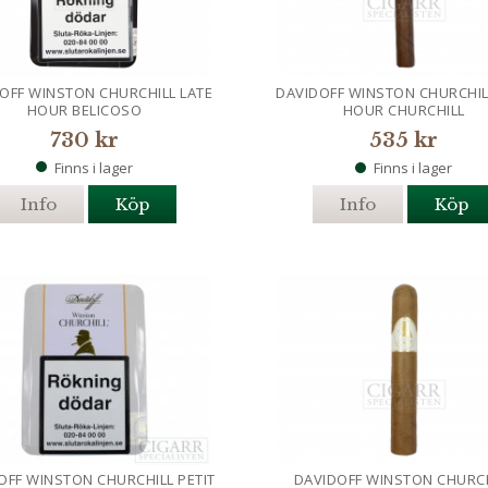
OFF WINSTON CHURCHILL LATE
DAVIDOFF WINSTON CHURCHIL
HOUR BELICOSO
HOUR CHURCHILL
730 kr
535 kr
Finns i lager
Finns i lager
Info
Köp
Info
Köp
OFF WINSTON CHURCHILL PETIT
DAVIDOFF WINSTON CHURC