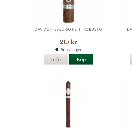
DAVIDOFF ESCURIO PETIT ROBUSTO
DA
215 kr
Finns i lager
Info
Köp