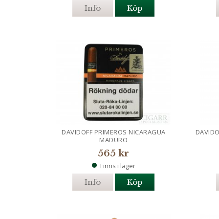
Info
Köp
DAVIDOFF PRIMEROS NICARAGUA
DAVID
MADURO
565 kr
Finns i lager
Info
Köp