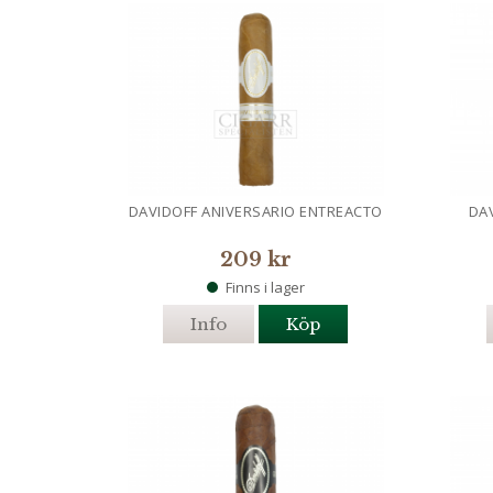
DAVIDOFF ANIVERSARIO ENTREACTO
DA
209 kr
Finns i lager
Info
Köp