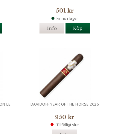
501 kr
Finns i lager
Info
Köp
ON LE
DAVIDOFF YEAR OF THE HORSE 2026
950 kr
Tillfälligt slut