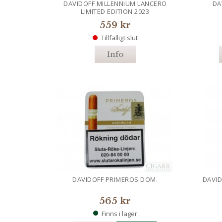
DAVIDOFF MILLENNIUM LANCERO
DA
LIMITED EDITION 2023
559 kr
Tillfälligt slut
Info
DAVIDOFF PRIMEROS DOM.
DAVI
565 kr
Finns i lager