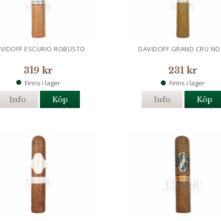
VIDOFF ESCURIO ROBUSTO
DAVIDOFF GRAND CRU NO.
319 kr
231 kr
Finns i lager
Finns i lager
Info
Köp
Info
Köp