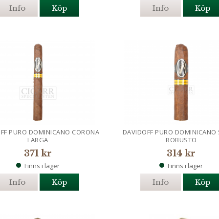
Info
Köp
Info
Köp
OFF PURO DOMINICANO CORONA
DAVIDOFF PURO DOMINICANO
LARGA
ROBUSTO
371 kr
314 kr
Finns i lager
Finns i lager
Info
Köp
Info
Köp