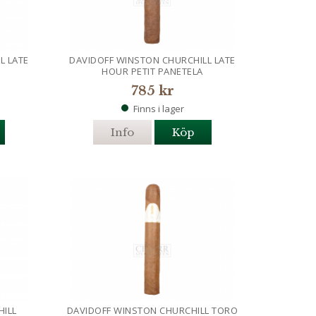
L LATE
DAVIDOFF WINSTON CHURCHILL LATE
HOUR PETIT PANETELA
785 kr
Finns i lager
Info
Köp
HILL
DAVIDOFF WINSTON CHURCHILL TORO