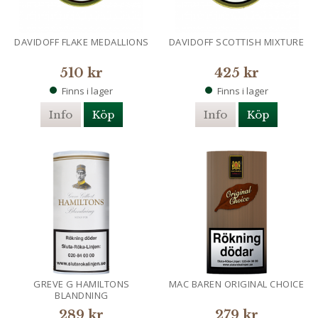
DAVIDOFF FLAKE MEDALLIONS
DAVIDOFF SCOTTISH MIXTURE
510 kr
425 kr
Finns i lager
Finns i lager
Info
Köp
Info
Köp
GREVE G HAMILTONS
MAC BAREN ORIGINAL CHOICE
BLANDNING
289 kr
279 kr