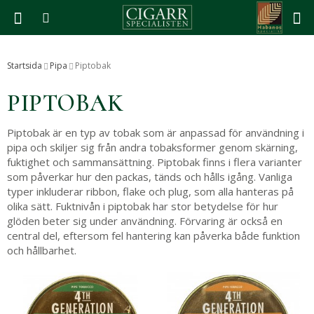
Produkten har blivit tillagd i varukorgen
Startsida
Pipa
Piptobak
PIPTOBAK
Piptobak är en typ av tobak som är anpassad för användning i
pipa och skiljer sig från andra tobaksformer genom skärning,
fuktighet och sammansättning. Piptobak finns i flera varianter
som påverkar hur den packas, tänds och hålls igång. Vanliga
typer inkluderar ribbon, flake och plug, som alla hanteras på
olika sätt. Fuktnivån i piptobak har stor betydelse för hur
glöden beter sig under användning. Förvaring är också en
central del, eftersom fel hantering kan påverka både funktion
och hållbarhet.