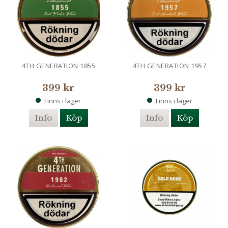
4TH GENERATION 1855
4TH GENERATION 1957
399 kr
399 kr
Finns i lager
Finns i lager
Info
Köp
Info
Köp