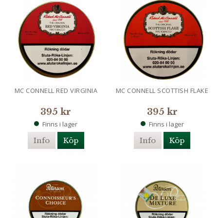
MC CONNELL RED VIRGINIA
MC CONNELL SCOTTISH FLAKE
395 kr
395 kr
Finns i lager
Finns i lager
Info
Köp
Info
Köp