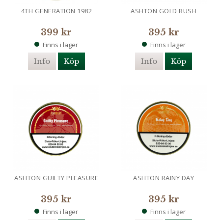
4TH GENERATION 1982
ASHTON GOLD RUSH
399 kr
395 kr
Finns i lager
Finns i lager
Info
Köp
Info
Köp
ASHTON GUILTY PLEASURE
ASHTON RAINY DAY
395 kr
395 kr
Finns i lager
Finns i lager