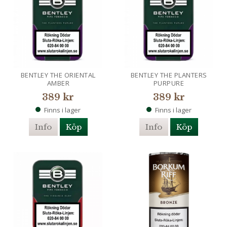
BENTLEY THE ORIENTAL
BENTLEY THE PLANTERS
AMBER
PURPURE
389 kr
389 kr
Finns i lager
Finns i lager
Info
Köp
Info
Köp