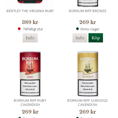
BENTLEY THE VIRGINIA RUBY
BORKUM RIFF BRONZE
389 kr
269 kr
Tillfälligt slut
Finns i lager
Info
Info
Köp
BORKUM RIFF RUBY
BORKUM RIFF SUNGOLD
CAVENDISH
CAVENDISH
269 kr
269 kr