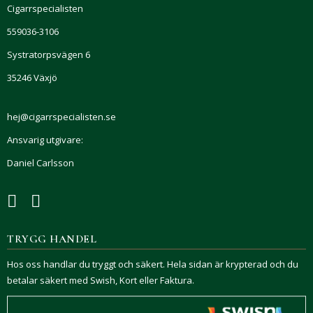
Cigarrspecialisten
559036-3106
Systratorpsvägen 6
35246 Växjö
hej@cigarrspecialisten.se
Ansvarig utgivare:
Daniel Carlsson
TRYGG HANDEL
Hos oss handlar du tryggt och säkert. Hela sidan är krypterad och du
betalar säkert med Swish, Kort eller Faktura.