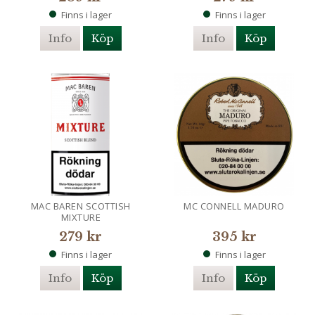
Finns i lager
Finns i lager
Info
Köp
Info
Köp
MAC BAREN SCOTTISH
MC CONNELL MADURO
MIXTURE
279 kr
395 kr
Finns i lager
Finns i lager
Info
Köp
Info
Köp