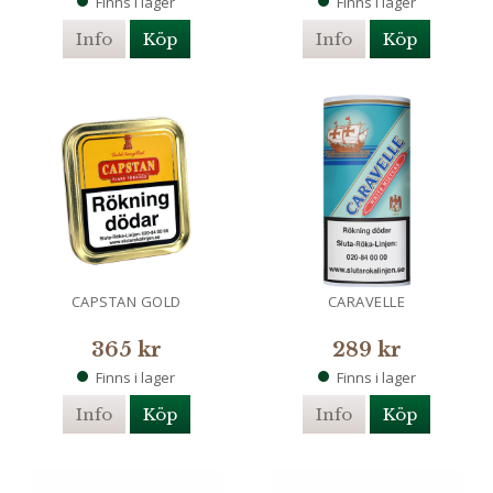
Finns i lager
Finns i lager
Info
Köp
Info
Köp
CAPSTAN GOLD
CARAVELLE
365 kr
289 kr
Finns i lager
Finns i lager
Info
Köp
Info
Köp