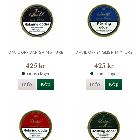
DAVIDOFF DANISH MIXTURE
DAVIDOFF ENGLISH MIXTURE
425 kr
425 kr
Finns i lager
Finns i lager
Info
Köp
Info
Köp