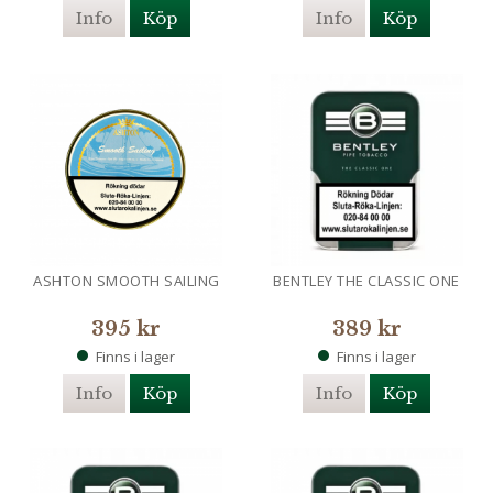
Info
Köp
Info
Köp
ASHTON SMOOTH SAILING
BENTLEY THE CLASSIC ONE
395 kr
389 kr
Finns i lager
Finns i lager
Info
Köp
Info
Köp