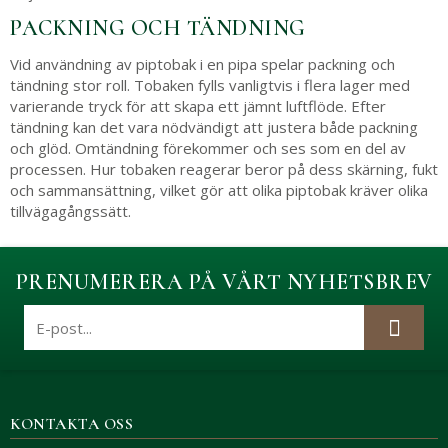
PACKNING OCH TÄNDNING
Vid användning av piptobak i en pipa spelar packning och
tändning stor roll. Tobaken fylls vanligtvis i flera lager med
varierande tryck för att skapa ett jämnt luftflöde. Efter
tändning kan det vara nödvändigt att justera både packning
och glöd. Omtändning förekommer och ses som en del av
processen. Hur tobaken reagerar beror på dess skärning, fukt
och sammansättning, vilket gör att olika piptobak kräver olika
tillvägagångssätt.
PRENUMERERA PÅ VÅRT NYHETSBREV
KONTAKTA OSS