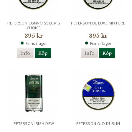
PETERSON CONNOISSEUR´S
PETERSON DE LUXE MIXTURE
CHOICE
395 kr
395 kr
Finns i lager
Finns i lager
Info
Köp
Info
Köp
PETERSON IRISH DEW
PETERSON OLD DUBLIN