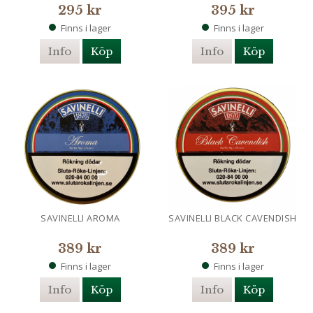
295 kr
395 kr
Finns i lager
Finns i lager
Info
Köp
Info
Köp
SAVINELLI AROMA
SAVINELLI BLACK CAVENDISH
389 kr
389 kr
Finns i lager
Finns i lager
Info
Köp
Info
Köp