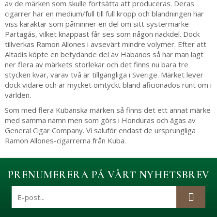
av de märken som skulle fortsätta att produceras. Deras
cigarrer har en medium/full till full kropp och blandningen har
viss karaktär som påminner en del om sitt systermärke
Partagás, vilket knappast får ses som någon nackdel. Dock
tillverkas Ramon Allones i avsevärt mindre volymer. Efter att
Altadis köpte en betydande del av Habanos så har man lagt
ner flera av märkets storlekar och det finns nu bara tre
stycken kvar, varav två är tillgängliga i Sverige. Märket lever
dock vidare och är mycket omtyckt bland aficionados runt om i
världen.
Som med flera Kubanska märken så finns det ett annat märke
med samma namn men som görs i Honduras och ägas av
General Cigar Company. Vi saluför endast de ursprungliga
Ramon Allones-cigarrerna från Kuba.
PRENUMERERA PÅ VÅRT NYHETSBREV