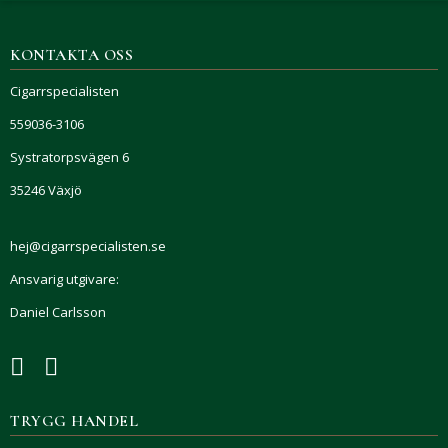
KONTAKTA OSS
Cigarrspecialisten
559036-3106
Systratorpsvägen 6
35246 Växjö
hej@cigarrspecialisten.se
Ansvarig utgivare:
Daniel Carlsson
TRYGG HANDEL