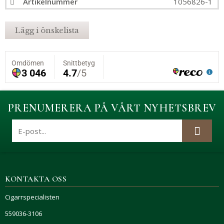
Artikelnummer
1056826-1
Lägg i önskelista
PRENUMERERA PÅ VÅRT NYHETSBREV
KONTAKTA OSS
Cigarrspecialisten
559036-3106