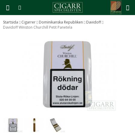
Startsida
Cigarrer
Dominikanska Republiken
Davidoff
Davidoff Winston Churchill Petit Panetela
Produkten har blivit tillagd i varukorgen