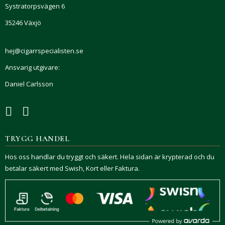
Systratorpsvägen 6
35246 Växjö
hej@cigarrspecialisten.se
Ansvarig utgivare:
Daniel Carlsson
TRYGG HANDEL
Hos oss handlar du tryggt och säkert. Hela sidan är krypterad och du
betalar säkert med Swish, Kort eller Faktura.