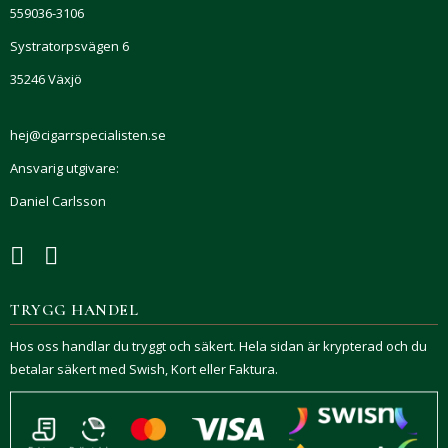
559036-3106
Systratorpsvägen 6
35246 Växjö
hej@cigarrspecialisten.se
Ansvarig utgivare:
Daniel Carlsson
TRYGG HANDEL
Hos oss handlar du tryggt och säkert. Hela sidan är krypterad och du
betalar säkert med Swish, Kort eller Faktura.