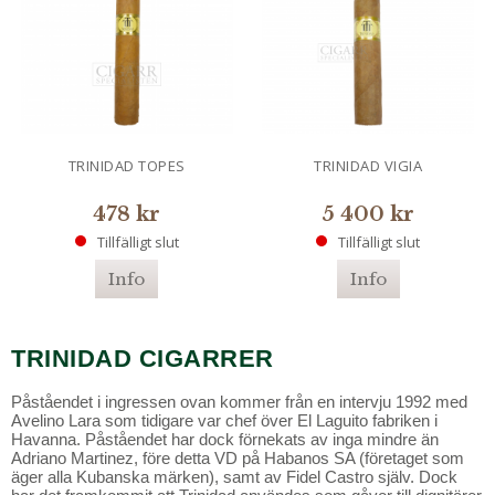
TRINIDAD TOPES
TRINIDAD VIGIA
478 kr
5 400 kr
Tillfälligt slut
Tillfälligt slut
Info
Info
TRINIDAD CIGARRER
Påståendet i ingressen ovan kommer från en intervju 1992 med
Avelino Lara som tidigare var chef över El Laguito fabriken i
Havanna. Påståendet har dock förnekats av inga mindre än
Adriano Martinez, före detta VD på Habanos SA (företaget som
äger alla Kubanska märken), samt av Fidel Castro själv. Dock