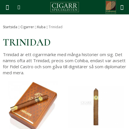
Produkten har blivit tillagd i varukorgen
Startsida
Cigarrer
Kuba
Trinidad
TRINIDAD
Trinidad är ett cigarrmärke med många historier om sig. Det
nämns ofta att Trinidad, precis som Cohiba, endast var avsett
för Fidel Castro och som gåva till dignitärer så som diplomater
med mera.