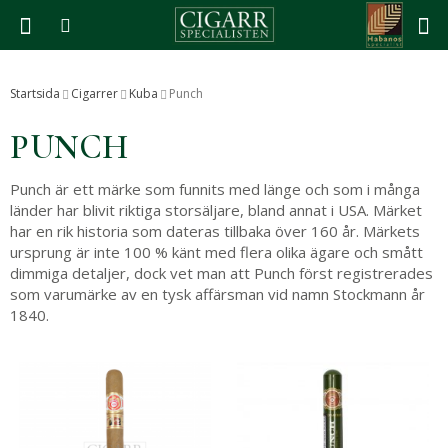
Produkten har blivit tillagd i varukorgen
Startsida
Cigarrer
Kuba
Punch
PUNCH
Punch är ett märke som funnits med länge och som i många
länder har blivit riktiga storsäljare, bland annat i USA. Märket
har en rik historia som dateras tillbaka över 160 år. Märkets
ursprung är inte 100 % känt med flera olika ägare och smått
dimmiga detaljer, dock vet man att Punch först registrerades
som varumärke av en tysk affärsman vid namn Stockmann år
1840.