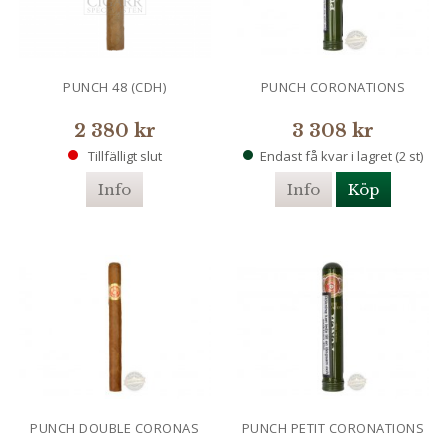
PUNCH 48 (CDH)
PUNCH CORONATIONS
2 380 kr
3 308 kr
Tillfälligt slut
Endast få kvar i lagret (2 st)
Info
Info
Köp
PUNCH DOUBLE CORONAS
PUNCH PETIT CORONATIONS