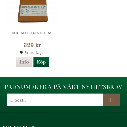
BUFFALO TEN NATURAL
329 kr
Finns i lager
Info
Köp
PRENUMERERA PÅ VÅRT NYHETSBREV