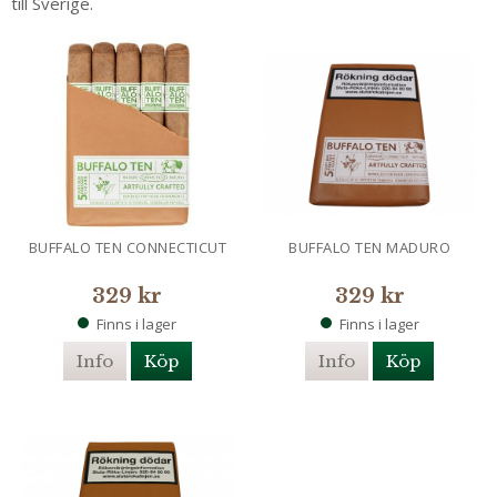
till Sverige.
BUFFALO TEN CONNECTICUT
BUFFALO TEN MADURO
329 kr
329 kr
Finns i lager
Finns i lager
Info
Köp
Info
Köp