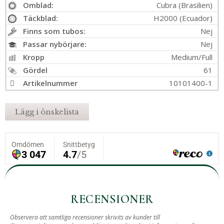
Omblad:
Cubra (Brasilien)
Täckblad:
H2000 (Ecuador)
Finns som tubos:
Nej
Passar nybörjare:
Nej
Kropp
Medium/Full
Gördel
61
Artikelnummer
10101400-1
Lägg i önskelista
RECENSIONER
Observera att samtliga recensioner skrivits av kunder till