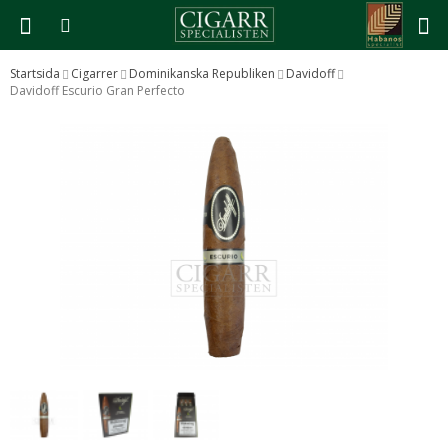
Startsida
Cigarrer
Dominikanska Republiken
Davidoff
Davidoff Escurio Gran Perfecto
Produkten har blivit tillagd i varukorgen