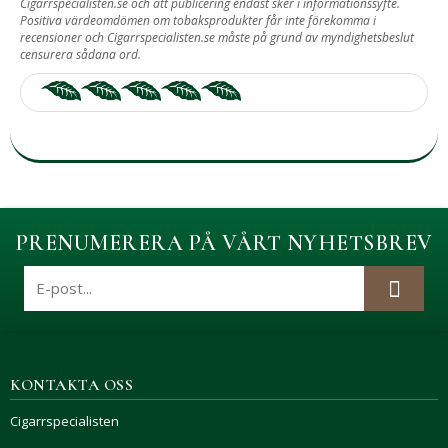
Cigarrspecialisten.se och att publicering endast sker i informationssyfte.
Positiva värdeomdömen om tobaksprodukter får inte förekomma i
recensioner och Cigarrspecialisten.se måste på grund av myndighetsbeslut
censurera sådana ord.
PRENUMERERA PÅ VÅRT NYHETSBREV
KONTAKTA OSS
Cigarrspecialisten