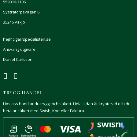
559036-3106
Systratorpsvägen 6
35246 Växjö
hej@cigarrspecialisten.se
Ansvarig utgivare:
Daniel Carlsson
TRYGG HANDEL
Hos oss handlar du tryggt och säkert. Hela sidan är krypterad och du
betalar säkert med Swish, Kort eller Faktura.