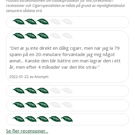
Positiva värdeomdömen om tobaksprodukter får inte förekomma i
recensioner och Cigarrspecialisten.se måste på grund av myndighetsbeslut
ST RECENSIONER.
censurera sådana ord.
"Det är ju inte direkt en dålig cigarr, men när jag la 79
spänn på en 20-minutare förväntade jag mig något
annat... Kanske den blir bättre om man lagrar den i ett
år, men efter 4 månader var den lite sträv."
2022-01-22
av
Anonym
Se fler recensioner...