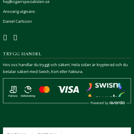
hej@cigarrspecialisten.se
Ansvarig utgivare:
Daniel Carlsson
TRYGG HANDEL
Hos oss handlar du tryggt och säkert. Hela sidan är krypterad och du
betalar säkert med Swish, Kort eller Faktura.