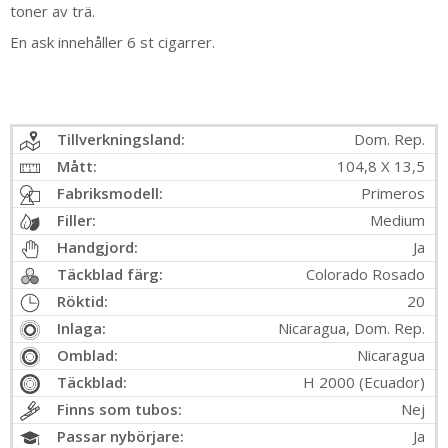
toner av trä.
En ask innehåller 6 st cigarrer.
Tillverkningsland:
Dom. Rep.
Mått:
104,8 X 13,5
Fabriksmodell:
Primeros
Filler:
Medium
Handgjord:
Ja
Täckblad färg:
Colorado Rosado
Röktid:
20
Inlaga:
Nicaragua, Dom. Rep.
Omblad:
Nicaragua
Täckblad:
H 2000 (Ecuador)
Finns som tubos:
Nej
Passar nybörjare:
Ja