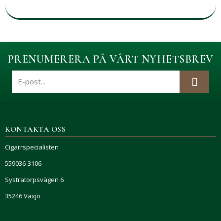
PRENUMERERA PÅ VÅRT NYHETSBREV
KONTAKTA OSS
Cigarrspecialisten
559036-3106
Systratorpsvägen 6
35246 Växjö