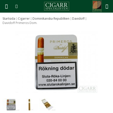
Startsida
Cigarrer
Dominikanska Republiken
Davidoff
Davidoff Primeros Dom.
Produkten har blivit tillagd i varukorgen