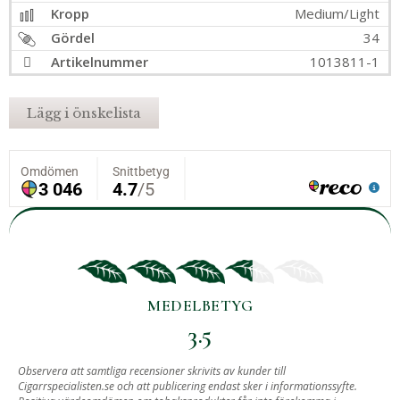
Kropp
Medium/Light
Gördel
34
Artikelnummer
1013811-1
Lägg i önskelista
MEDELBETYG
3.5
BASERAT PÅ
Observera att samtliga recensioner skrivits av kunder till
Cigarrspecialisten.se och att publicering endast sker i informationssyfte.
7