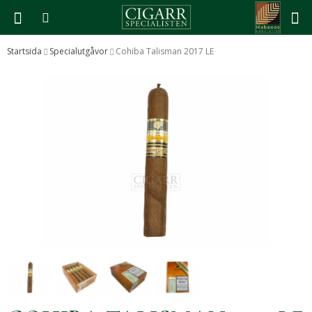
Startsida
Specialutgåvor
Cohiba Talisman 2017 LE
Produkten har blivit tillagd i varukorgen