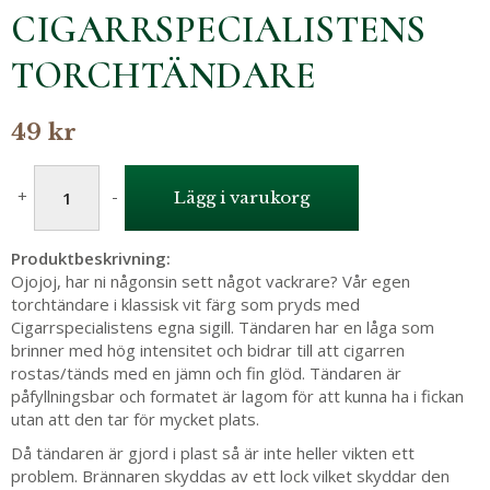
CIGARRSPECIALISTENS
TORCHTÄNDARE
49 kr
+
-
Lägg i varukorg
Produktbeskrivning:
Ojojoj, har ni någonsin sett något vackrare? Vår egen
torchtändare i klassisk vit färg som pryds med
Cigarrspecialistens egna sigill. Tändaren har en låga som
brinner med hög intensitet och bidrar till att cigarren
rostas/tänds med en jämn och fin glöd. Tändaren är
påfyllningsbar och formatet är lagom för att kunna ha i fickan
utan att den tar för mycket plats.
Då tändaren är gjord i plast så är inte heller vikten ett
problem. Brännaren skyddas av ett lock vilket skyddar den