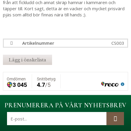
från att fickludd och annat skräp hamnar i kammaren och
täpper till. Kort sagt, detta är en vacker och mycket prisvärd
pjäs som alltid bör finnas nära till hands ;).
Artikelnummer
CS003
Lägg i önskelista
PRENUMERERA PÅ VÅRT NYHETSBREV