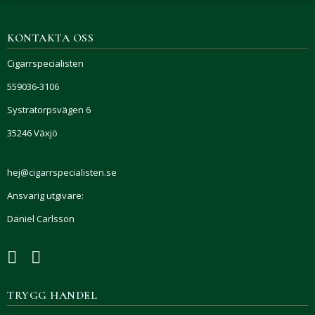
KONTAKTA OSS
Cigarrspecialisten
559036-3106
Systratorpsvägen 6
35246 Växjö
hej@cigarrspecialisten.se
Ansvarig utgivare:
Daniel Carlsson
TRYGG HANDEL