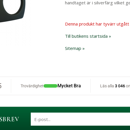
handtaget är i silverfärg vilket g
Denna produkt har tyvärr utgått 
Till butikens startsida »
Sitemap »
SBREV