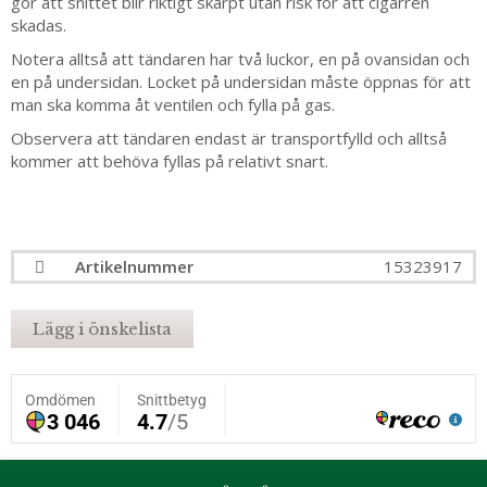
gör att snittet blir riktigt skarpt utan risk för att cigarren
skadas.
Notera alltså att tändaren har två luckor, en på ovansidan och
en på undersidan. Locket på undersidan måste öppnas för att
man ska komma åt ventilen och fylla på gas.
Observera att tändaren endast är transportfylld och alltså
kommer att behöva fyllas på relativt snart.
Artikelnummer
15323917
Lägg i önskelista