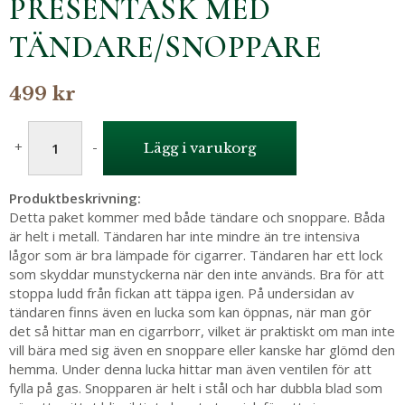
PRESENTASK MED
TÄNDARE/SNOPPARE
499 kr
+
-
Lägg i varukorg
Produktbeskrivning:
Detta paket kommer med både tändare och snoppare. Båda
är helt i metall. Tändaren har inte mindre än tre intensiva
lågor som är bra lämpade för cigarrer. Tändaren har ett lock
som skyddar munstyckerna när den inte används. Bra för att
stoppa ludd från fickan att täppa igen. På undersidan av
tändaren finns även en lucka som kan öppnas, när man gör
det så hittar man en cigarrborr, vilket är praktiskt om man inte
vill bära med sig även en snoppare eller kanske har glömd den
hemma. Under denna lucka hittar man även ventilen för att
fylla på gas. Snopparen är helt i stål och har dubbla blad som