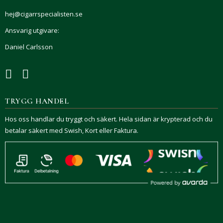
hej@cigarrspecialisten.se
Ansvarig utgivare:
Daniel Carlsson
TRYGG HANDEL
Hos oss handlar du tryggt och säkert. Hela sidan är krypterad och du
betalar säkert med Swish, Kort eller Faktura.