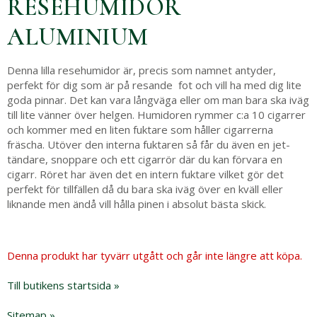
RESEHUMIDOR
ALUMINIUM
Denna lilla resehumidor är, precis som namnet antyder,
perfekt för dig som är på resande fot och vill ha med dig lite
goda pinnar. Det kan vara långväga eller om man bara ska iväg
till lite vänner över helgen. Humidoren rymmer c:a 10 cigarrer
och kommer med en liten fuktare som håller cigarrerna
fräscha. Utöver den interna fuktaren så får du även en jet-
tändare, snoppare och ett cigarrör där du kan förvara en
cigarr. Röret har även det en intern fuktare vilket gör det
perfekt för tillfällen då du bara ska iväg över en kväll eller
liknande men ändå vill hålla pinen i absolut bästa skick.
Denna produkt har tyvärr utgått och går inte längre att köpa.
Till butikens startsida »
Sitemap »