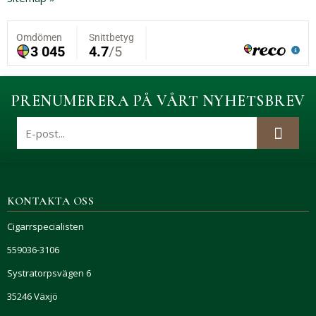
PRENUMERERA PÅ VÅRT NYHETSBREV
KONTAKTA OSS
Cigarrspecialisten
559036-3106
Systratorpsvägen 6
35246 Växjö