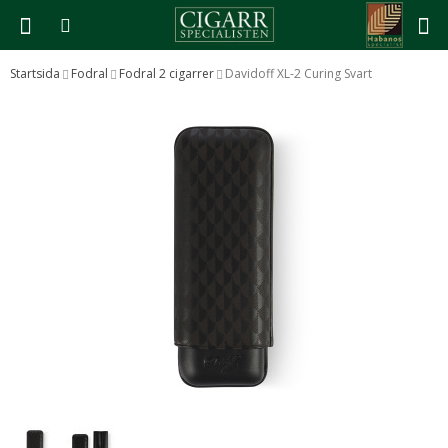
Startsida
Fodral
Fodral 2 cigarrer
Davidoff XL-2 Curing Svart
Produkten har blivit tillagd i varukorgen