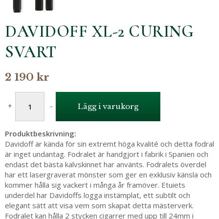
DAVIDOFF XL-2 CURING
SVART
2 190 kr
+
-
Lägg i varukorg
Produktbeskrivning:
Davidoff är kända för sin extremt höga kvalité och detta fodral
är inget undantag. Fodralet är handgjort i fabrik i Spanien och
endast det bästa kalvskinnet har använts. Fodralets överdel
har ett lasergraverat mönster som ger en exklusiv känsla och
kommer hålla sig vackert i många år framöver. Etuiets
underdel har Davidoffs logga instämplat, ett subtilt och
elegant sätt att visa vem som skapat detta mästerverk.
Fodralet kan hålla 2 stycken cigarrer med upp till 24mm i