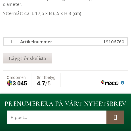
diameter.
Yttermått c:a: L 17,5 x B 6,5 x H 3 (cm)
Artikelnummer
19106760
Lägg i önskelista
PRENUMERERA PÅ VÅRT NYHETSBREV