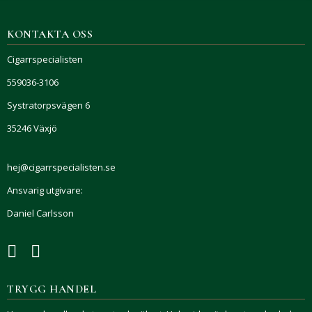
KONTAKTA OSS
Cigarrspecialisten
559036-3106
Systratorpsvägen 6
35246 Växjö
hej@cigarrspecialisten.se
Ansvarig utgivare:
Daniel Carlsson
TRYGG HANDEL