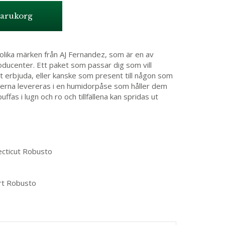
varukorg
olika märken från AJ Fernandez, som är en av
oducenter. Ett paket som passar dig som vill
t erbjuda, eller kanske som present till någon som
rrerna levereras i en humidorpåse som håller dem
uffas i lugn och ro och tillfällena kan spridas ut
cticut Robusto
t Robusto