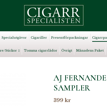
Specialutgåvor
Cigariller
Presentförpackningar
Cigarrpa
re/Stickor
Tomma cigarrlådor
Övrigt
Månadens Paket
AJ FERNANDE
SAMPLER
399 kr