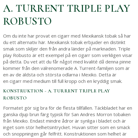
A. TURRENT TRIPLE PLAY
ROBUSTO
Om du inte har provat en cigarr med Mexikansk tobak så har
du ett alternativ här. Mexikansk tobak erbjuder en distinkt
smak som skiljer den från andra länder på marknaden. Triple
play Robusto är ett exempel på en cigarr som verkligen visar
på detta. Du vet att du får något med kvalité då denna pinne
kommer från den välrenomerade A. Turrent-familjen som är
en av de äldsta och största odlarna i Mexiko. Detta är
en cigarr med medium till full kropp och en kryddig smak.
KONSTRUKTION - A. TURRENT TRIPLE PLAY
ROBUSTO
Formatet gör sig bra för de flesta tillfällen. Täckbladet har en
ganska djup brun färg typisk för San Andres Morron tobaken
från Mexiko. Endast mindre ådror är synliga i bladet och är
inget som stör helhetsintrycket. Huvan sitter som en smäck
och snoppningen går felfritt. Konstruktionen som helhet är