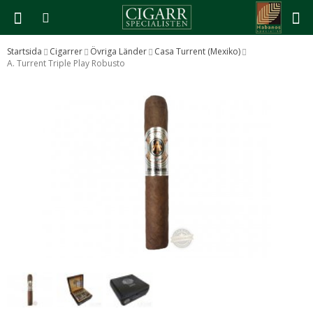
Startsida
Cigarrer
Övriga Länder
Casa Turrent (Mexiko)
A. Turrent Triple Play Robusto
Produkten har blivit tillagd i varukorgen