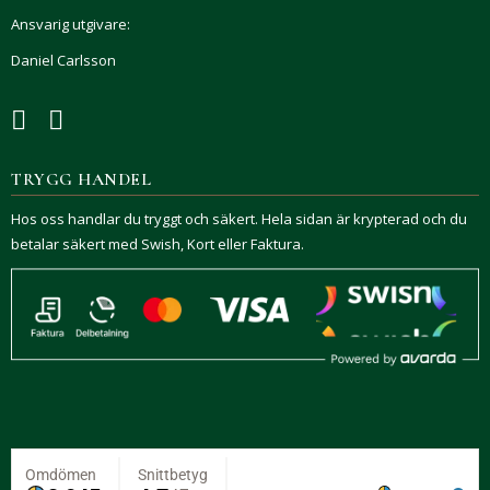
Ansvarig utgivare:
Daniel Carlsson
TRYGG HANDEL
Hos oss handlar du tryggt och säkert. Hela sidan är krypterad och du
betalar säkert med Swish, Kort eller Faktura.