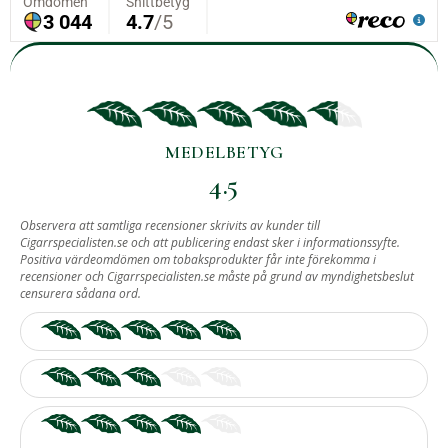
MEDELBETYG
4.5
BASERAT PÅ
Observera att samtliga recensioner skrivits av kunder till
Cigarrspecialisten.se och att publicering endast sker i informationssyfte.
8
Positiva värdeomdömen om tobaksprodukter får inte förekomma i
recensioner och Cigarrspecialisten.se måste på grund av myndighetsbeslut
ST RECENSIONER.
censurera sådana ord.