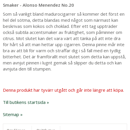
Smaker - Alonso Menendez No.20
Som så vanligt bland madurocigarrer så kommer det först en
hel del sötma, detta blandas med något som närmast kan
beskrivas som kokos och choklad. Efter ett tag uppträder
också subtila accentsmaker av fruktighet, som påminner om
citrus. Mot slutet kan det vara värt att tänka på att inte dra
för hårt så att man hettar upp cigarren. Denna pinne mår inte
bra av att bli för varm och straffar dig i så fall med en tydlig
bitterhet. Det är framförallt mot slutet som detta kan uppstå,
men avnjut pinnen i lugnt gemak så slipper du detta och kan
avnjuta den till stumpen.
Denna produkt har tyvärr utgått och går inte längre att köpa.
Till butikens startsida »
Sitemap »