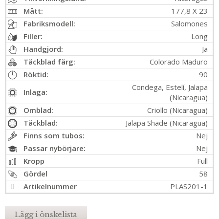
Mått:
177,8 X 23
Fabriksmodell:
Salomones
Filler:
Long
Handgjord:
Ja
Täckblad färg:
Colorado Maduro
Röktid:
90
Condega, Estelí, Jalapa
Inlaga:
(Nicaragua)
Omblad:
Criollo (Nicaragua)
Täckblad:
Jalapa Shade (Nicaragua)
Finns som tubos:
Nej
Passar nybörjare:
Nej
Kropp
Full
Gördel
58
Artikelnummer
PLAS201-1
Lägg i önskelista