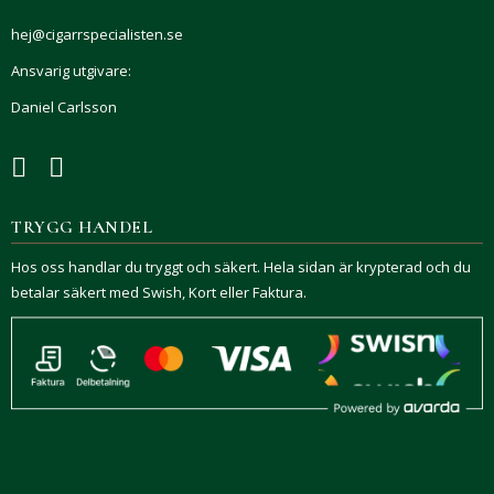
hej@cigarrspecialisten.se
Ansvarig utgivare:
Daniel Carlsson
TRYGG HANDEL
Hos oss handlar du tryggt och säkert. Hela sidan är krypterad och du
betalar säkert med Swish, Kort eller Faktura.