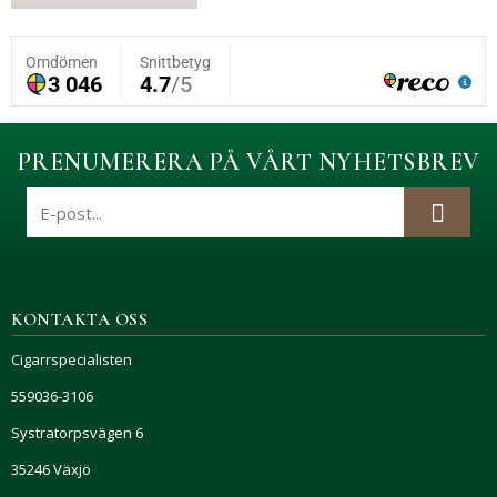
PRENUMERERA PÅ VÅRT NYHETSBREV
KONTAKTA OSS
Cigarrspecialisten
559036-3106
Systratorpsvägen 6
35246 Växjö