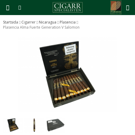
Startsida
Cigarrer
Nicaragua
Plasencia
Plasencia Alma Fuerte Generation V Salomon
Produkten har blivit tillagd i varukorgen