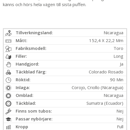
känns och hörs hela vägen till sista puffen.
Tillverkningsland:
Nicaragua
Mått:
152,4 X 22,2 Mm
Fabriksmodell:
Toro
Filler:
Long
Handgjord:
Ja
Täckblad färg:
Colorado Rosado
Röktid:
90 Min
Inlaga:
Corojo, Criollo (Nicaragua)
Omblad:
Nicaragua
Täckblad:
Sumatra (Ecuador)
Finns som tubos:
Nej
Passar nybörjare:
Nej
Kropp
Full