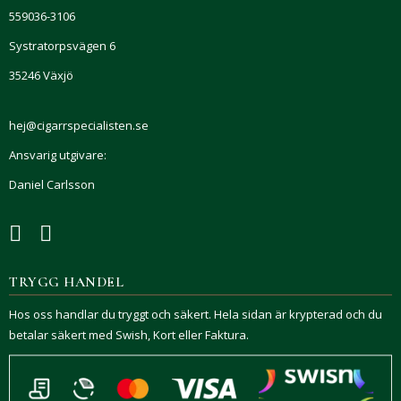
559036-3106
Systratorpsvägen 6
35246 Växjö
hej@cigarrspecialisten.se
Ansvarig utgivare:
Daniel Carlsson
TRYGG HANDEL
Hos oss handlar du tryggt och säkert. Hela sidan är krypterad och du
betalar säkert med Swish, Kort eller Faktura.