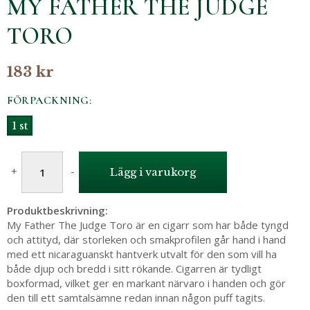
MY FATHER THE JUDGE
TORO
183 kr
FÖRPACKNING:
1 st
+
-
Lägg i varukorg
Produktbeskrivning:
My Father The Judge Toro är en cigarr som har både tyngd
och attityd, där storleken och smakprofilen går hand i hand
med ett nicaraguanskt hantverk utvalt för den som vill ha
både djup och bredd i sitt rökande. Cigarren är tydligt
boxformad, vilket ger en markant närvaro i handen och gör
den till ett samtalsämne redan innan någon puff tagits.