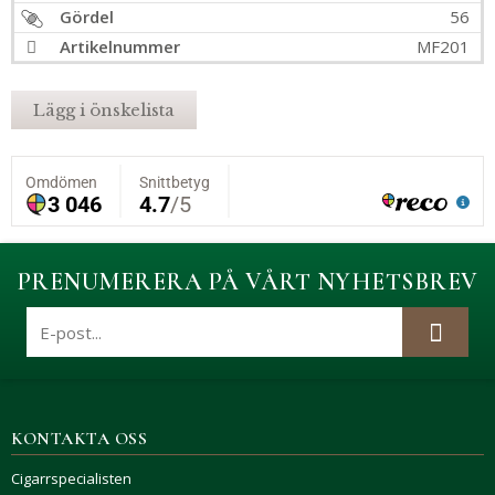
Gördel
56
Artikelnummer
MF201
Lägg i önskelista
PRENUMERERA PÅ VÅRT NYHETSBREV
KONTAKTA OSS
Cigarrspecialisten