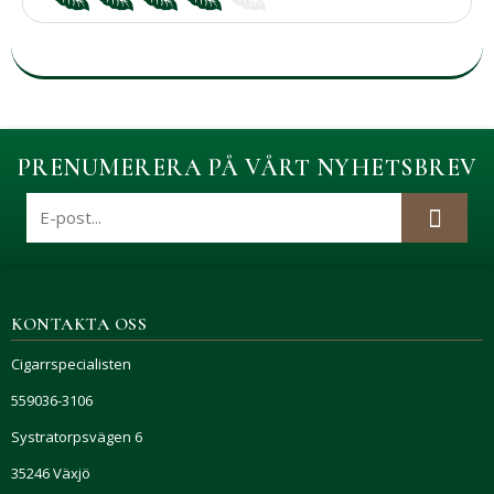
PRENUMERERA PÅ VÅRT NYHETSBREV
KONTAKTA OSS
Cigarrspecialisten
559036-3106
Systratorpsvägen 6
35246 Växjö