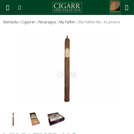
Startsida
Cigarrer
Nicaragua
My Father
My Father No. 4 Lancero
Produkten har blivit tillagd i varukorgen