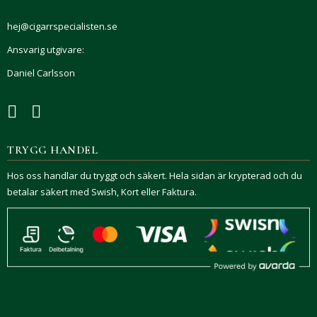
hej@cigarrspecialisten.se
Ansvarig utgivare:
Daniel Carlsson
TRYGG HANDEL
Hos oss handlar du tryggt och säkert. Hela sidan är krypterad och du
betalar säkert med Swish, Kort eller Faktura.