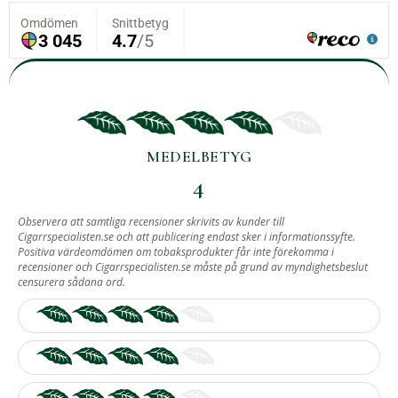
MEDELBETYG
4
BASERAT PÅ
Observera att samtliga recensioner skrivits av kunder till
Cigarrspecialisten.se och att publicering endast sker i informationssyfte.
3
Positiva värdeomdömen om tobaksprodukter får inte förekomma i
recensioner och Cigarrspecialisten.se måste på grund av myndighetsbeslut
ST RECENSIONER.
censurera sådana ord.