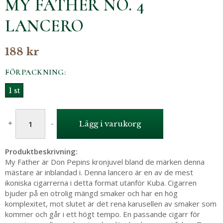
MY FATHER NO. 4
LANCERO
188 kr
FÖRPACKNING:
1 st
+
-
Lägg i varukorg
Produktbeskrivning:
My Father är Don Pepins kronjuvel bland de märken denna
mästare är inblandad i. Denna lancero är en av de mest
ikoniska cigarrerna i detta format utanför Kuba. Cigarren
bjuder på en otrolig mängd smaker och har en hög
komplexitet, mot slutet är det rena karusellen av smaker som
kommer och går i ett högt tempo. En passande cigarr för