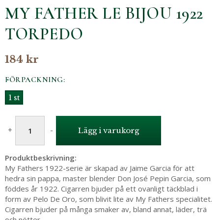
MY FATHER LE BIJOU 1922
TORPEDO
184 kr
FÖRPACKNING:
1 st
+
-
Lägg i varukorg
Produktbeskrivning:
My Fathers 1922-serie är skapad av Jaime Garcia för att
hedra sin pappa, master blender Don José Pepin Garcia, som
föddes år 1922. Cigarren bjuder på ett ovanligt täckblad i
form av Pelo De Oro, som blivit lite av My Fathers specialitet.
Cigarren bjuder på många smaker av, bland annat, läder, trä
och nötter.