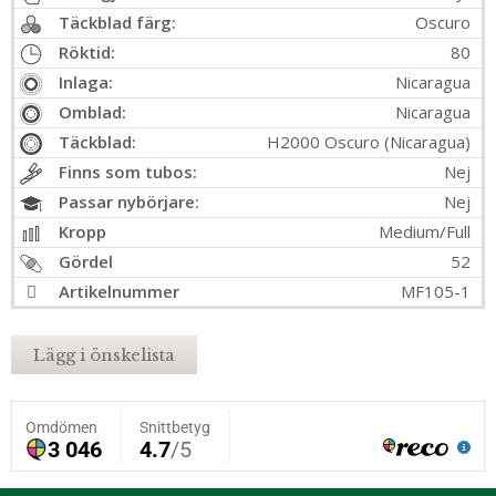
Täckblad färg:
Oscuro
Röktid:
80
Inlaga:
Nicaragua
Omblad:
Nicaragua
Täckblad:
H2000 Oscuro (Nicaragua)
Finns som tubos:
Nej
Passar nybörjare:
Nej
Kropp
Medium/Full
Gördel
52
Artikelnummer
MF105-1
Lägg i önskelista