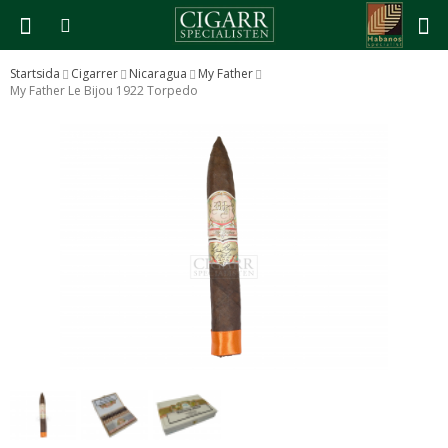
Startsida
Cigarrer
Nicaragua
My Father
My Father Le Bijou 1922 Torpedo
Produkten har blivit tillagd i varukorgen