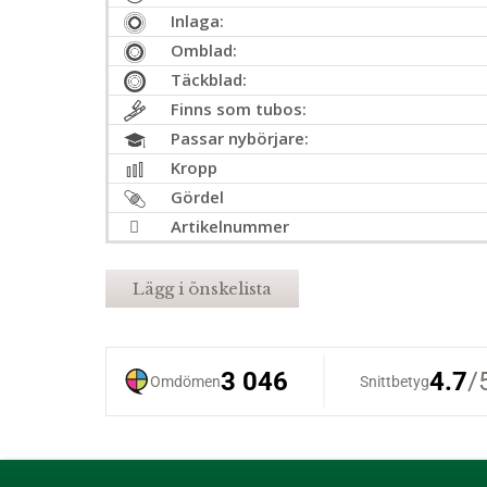
Inlaga:
Omblad:
Täckblad:
Finns som tubos:
Passar nybörjare:
Kropp
Gördel
Artikelnummer
Lägg i önskelista