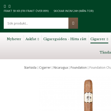
FRAKT 59 KR (FRI FRAKT ÖVER 899)
SKICKAR INOM 24H (MÅN-TOR)
Nyheter
Askfat
Cigarrguiden - Hitta rätt
Cigarrer
Tända
Startsida
Cigarrer
Nicaragua
Foundation
Foundation Cha