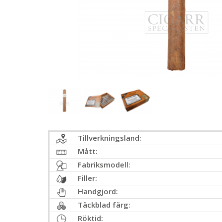
Tillverkningsland:
Mått:
Fabriksmodell:
Filler:
Handgjord:
Täckblad färg:
Röktid: