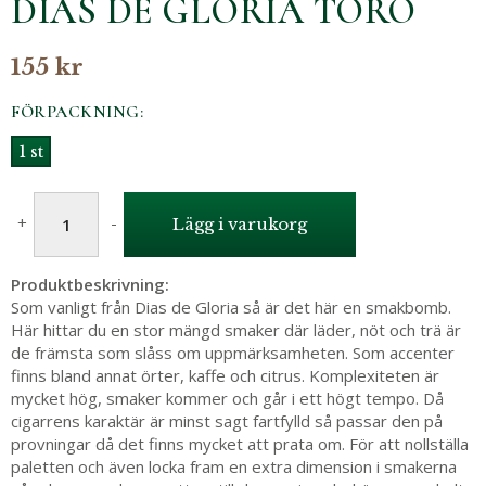
DIAS DE GLORIA TORO
155 kr
FÖRPACKNING:
1 st
+
-
Lägg i varukorg
Produktbeskrivning:
Som vanligt från Dias de Gloria så är det här en smakbomb.
Här hittar du en stor mängd smaker där läder, nöt och trä är
de främsta som slåss om uppmärksamheten. Som accenter
finns bland annat örter, kaffe och citrus. Komplexiteten är
mycket hög, smaker kommer och går i ett högt tempo. Då
cigarrens karaktär är minst sagt fartfylld så passar den på
provningar då det finns mycket att prata om. För att nollställa
paletten och även locka fram en extra dimension i smakerna