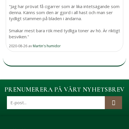
"Jag har prövat få cigarrer som är lika intetsägande som
denna. Känns som den är gjord i all hast och man ser
tydligt stammen på bladen i ändarna.
Smakar mest bara rök med tydliga toner av hö. Är riktigt
besviken."
2020-08-26
av
Martin's humidor
PRENUMERERA PÅ VÅRT NYHETSBREV