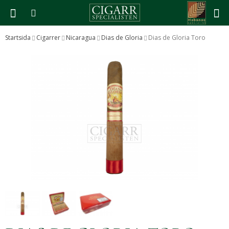
Startsida
Cigarrer
Nicaragua
Dias de Gloria
Dias de Gloria Toro
Produkten har blivit tillagd i varukorgen