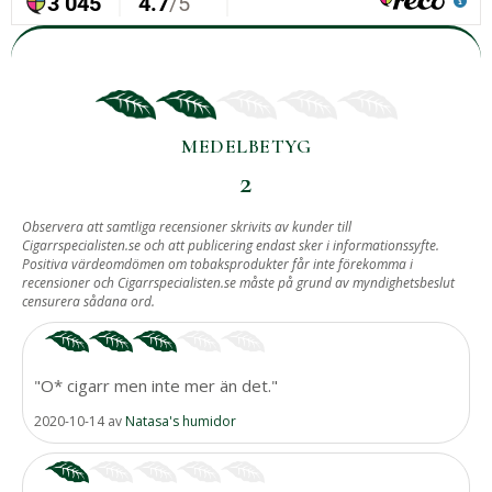
MEDELBETYG
2
BASERAT PÅ
Observera att samtliga recensioner skrivits av kunder till
Cigarrspecialisten.se och att publicering endast sker i informationssyfte.
2
Positiva värdeomdömen om tobaksprodukter får inte förekomma i
recensioner och Cigarrspecialisten.se måste på grund av myndighetsbeslut
ST RECENSIONER.
censurera sådana ord.
"O* cigarr men inte mer än det."
2020-10-14
av
Natasa's humidor