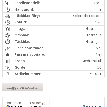
Fabriksmodell:
Toro
Handgjord:
Ja
Täckblad färg:
Colorado Rosado
Röktid:
120
Inlaga:
Nicaragua
Omblad:
Nicaragua
Täckblad:
Nicaragua
Finns som tubos:
Nej
Passar nybörjare:
Nej
Kropp
Medium/Full
Gördel
56
Artikelnummer
5907-1
Lägg i önskelista