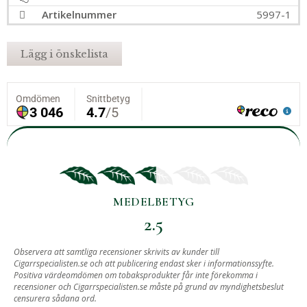
Artikelnummer
5997-1
Lägg i önskelista
MEDELBETYG
2.5
BASERAT PÅ
Observera att samtliga recensioner skrivits av kunder till
Cigarrspecialisten.se och att publicering endast sker i informationssyfte.
3
Positiva värdeomdömen om tobaksprodukter får inte förekomma i
recensioner och Cigarrspecialisten.se måste på grund av myndighetsbeslut
ST RECENSIONER.
censurera sådana ord.