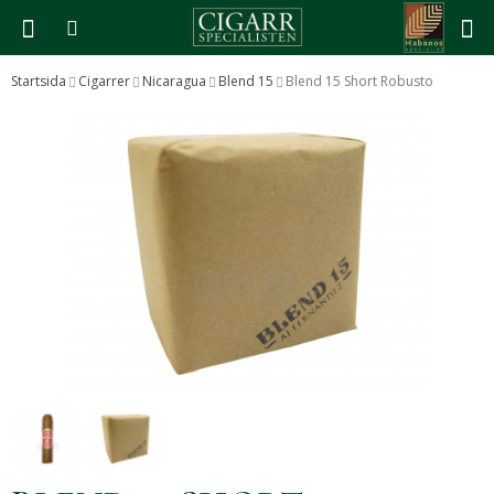
Startsida
Cigarrer
Nicaragua
Blend 15
Blend 15 Short Robusto
Produkten har blivit tillagd i varukorgen