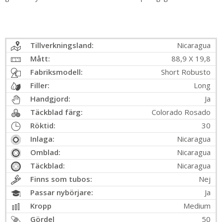
Tillverkningsland:
Nicaragua
Mått:
88,9 X 19,8
Fabriksmodell:
Short Robusto
Filler:
Long
Handgjord:
Ja
Täckblad färg:
Colorado Rosado
Röktid:
30
Inlaga:
Nicaragua
Omblad:
Nicaragua
Täckblad:
Nicaragua
Finns som tubos:
Nej
Passar nybörjare:
Ja
Kropp
Medium
Gördel
50