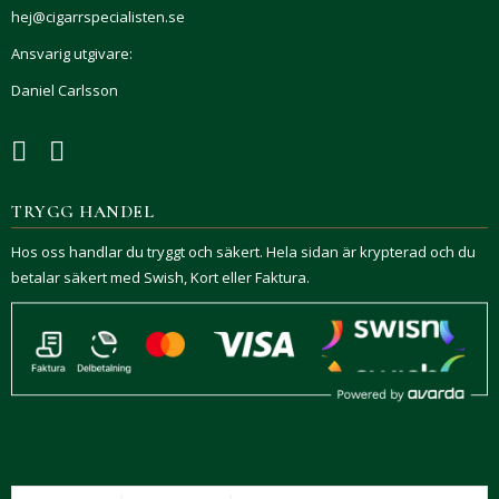
hej@cigarrspecialisten.se
Ansvarig utgivare:
Daniel Carlsson
TRYGG HANDEL
Hos oss handlar du tryggt och säkert. Hela sidan är krypterad och du
betalar säkert med Swish, Kort eller Faktura.