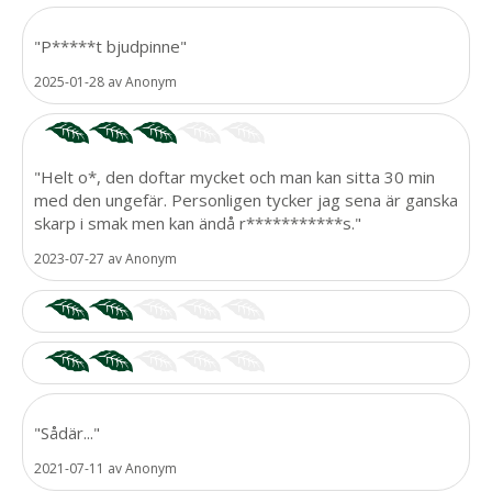
"P*****t bjudpinne"
2025-01-28
av
Anonym
"Helt o*, den doftar mycket och man kan sitta 30 min
med den ungefär. Personligen tycker jag sena är ganska
skarp i smak men kan ändå r***********s."
2023-07-27
av
Anonym
"Sådär..."
2021-07-11
av
Anonym