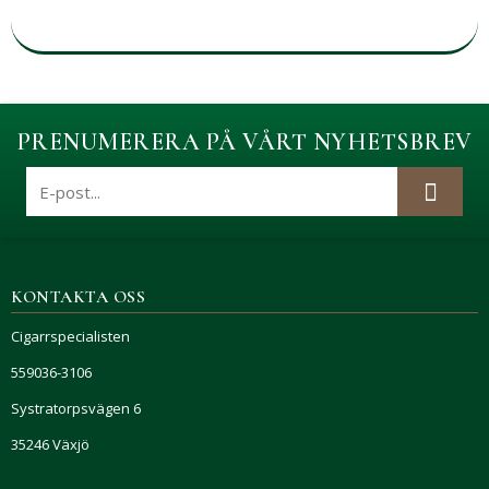
PRENUMERERA PÅ VÅRT NYHETSBREV
KONTAKTA OSS
Cigarrspecialisten
559036-3106
Systratorpsvägen 6
35246 Växjö