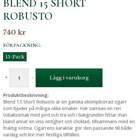
BLEND 15 SHORT
ROBUSTO
740 kr
FÖRPACKNING:
15-Pack
+
-
Lägg i varukorg
Produktbeskrivning:
Blend 15 Short Robusto är en ganska okomplicerad cigarr
som bjuder på många olika smaker. Här samsas en ren
tobakssmak med jord och trä och i bakgrunden hittar man
bland annat en viss nötighet och choklad, tillsammans med en
fruktig sötma. Cigarrens karaktär gör den passande till både
vardag och lite mer festliga tillfällen.