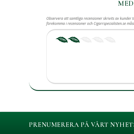
MED
Observera att samtliga recensioner skrivits av kunder t
förekomma i recensioner och Cigarrspecialisten.se må
PRENUMERERA PÅ VÅRT NYHET