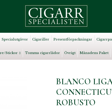
Specialutgåvor
Cigariller
Presentförpackningar
Cigarrpa
re/Stickor
Tomma cigarrlådor
Övrigt
Månadens Paket
BLANCO LIGA
CONNECTICU
ROBUSTO