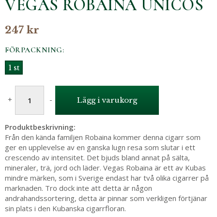
VEGAS ROBAINA UNICOS
247 kr
FÖRPACKNING:
1 st
+
-
Lägg i varukorg
Produktbeskrivning:
Från den kända familjen Robaina kommer denna cigarr som
ger en upplevelse av en ganska lugn resa som slutar i ett
crescendo av intensitet. Det bjuds bland annat på sälta,
mineraler, trä, jord och läder. Vegas Robaina är ett av Kubas
mindre märken, som i Sverige endast har två olika cigarrer på
marknaden. Tro dock inte att detta är någon
andrahandssortering, detta är pinnar som verkligen förtjänar
sin plats i den Kubanska cigarrfloran.