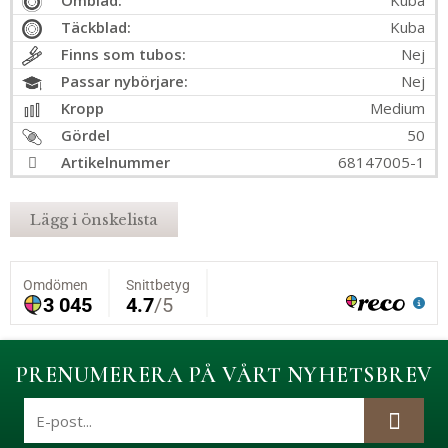
Omblad:
Kuba
Täckblad:
Kuba
Finns som tubos:
Nej
Passar nybörjare:
Nej
Kropp
Medium
Gördel
50
Artikelnummer
68147005-1
Lägg i önskelista
PRENUMERERA PÅ VÅRT NYHETSBREV