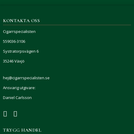
KONTAKTA OSS
Cigarrspecialisten
559036-3106
Systratorpsvägen 6
35246 Växjö
hej@cigarrspecialisten.se
Ansvarig utgivare:
Daniel Carlsson
TRYGG HANDEL