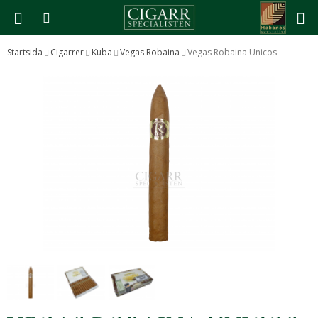
Startsida
Cigarrer
Kuba
Vegas Robaina
Vegas Robaina Unicos
Produkten har blivit tillagd i varukorgen