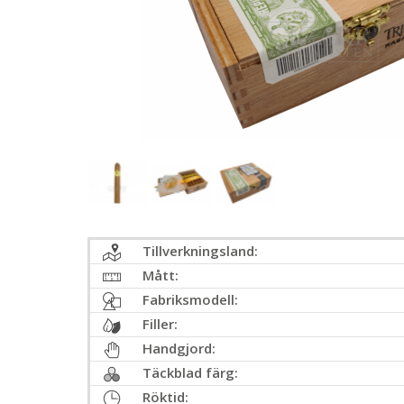
Tillverkningsland:
Mått:
Fabriksmodell:
Filler:
Handgjord:
Täckblad färg:
Röktid: