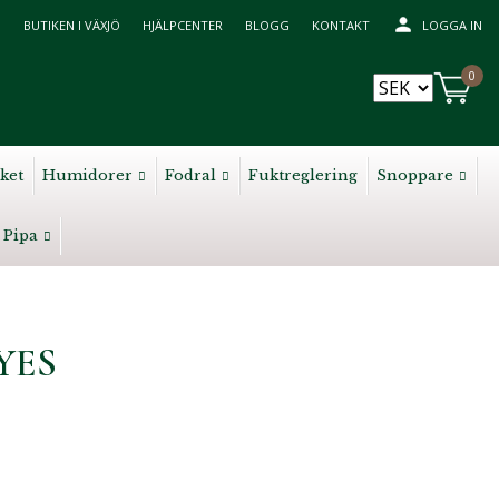
BUTIKEN I VÄXJÖ
HJÄLPCENTER
BLOGG
KONTAKT
LOGGA IN
0
ket
Humidorer
Fodral
Fuktreglering
Snoppare
Pipa
YES