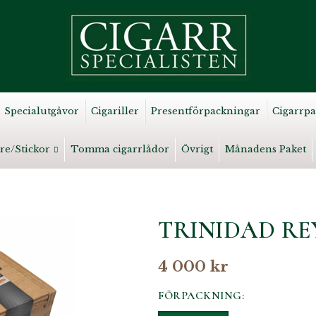
Specialutgåvor
Cigariller
Presentförpackningar
Cigarrpa
re/Stickor
Tomma cigarrlådor
Övrigt
Månadens Paket
TRINIDAD RE
4 000 kr
FÖRPACKNING: