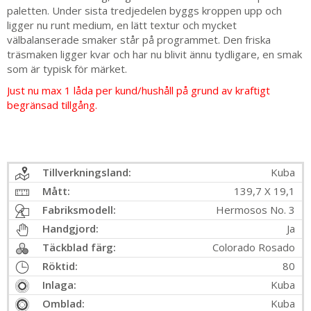
paletten. Under sista tredjedelen byggs kroppen upp och
ligger nu runt medium, en lätt textur och mycket
välbalanserade smaker står på programmet. Den friska
träsmaken ligger kvar och har nu blivit ännu tydligare, en smak
som är typisk för märket.
Just nu max 1 låda per kund/hushåll på grund av kraftigt
begränsad tillgång.
Tillverkningsland:
Kuba
Mått:
139,7 X 19,1
Fabriksmodell:
Hermosos No. 3
Handgjord:
Ja
Täckblad färg:
Colorado Rosado
Röktid:
80
Inlaga:
Kuba
Omblad:
Kuba