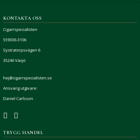
KONTAKTA OSS
Cigarrspecialisten
559036-3106
Systratorpsvägen 6
35246 Växjö
hej@cigarrspecialisten.se
Ansvarig utgivare:
Daniel Carlsson
TRYGG HANDEL