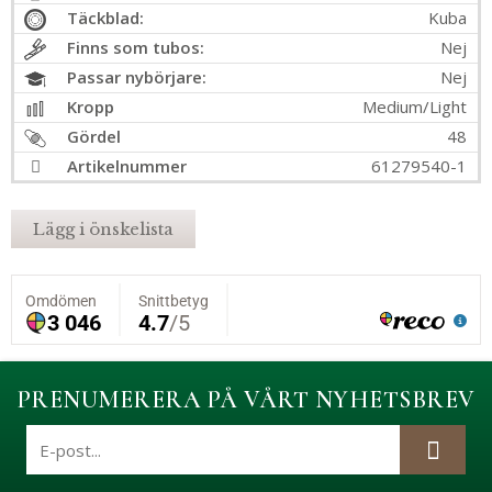
Täckblad:
Kuba
Finns som tubos:
Nej
Passar nybörjare:
Nej
Kropp
Medium/Light
Gördel
48
Artikelnummer
61279540-1
Lägg i önskelista
PRENUMERERA PÅ VÅRT NYHETSBREV