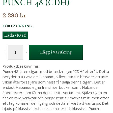
PUNCH 48 (CDH)
2 380 kr
FÖRPACKNING:
Låda (10 st)
+
-
Lägg i varukorg
Produktbeskrivning:
Punch 48 är en cigarr med beteckningen “CDH” efteråt. Detta
betyder ”La Casa del Habano”, vilket i sin tur betyder att inte
vilken återförsäljare som helst får sälja denna cigarr. Det är
endast Habanos egna franchise-butiker samt Habanos
Specialister som får ha denna i sitt sortiment. Själva cigarren
har en mild karaktär och börjar rent av mycket milt, men efter
ett tag kommer den igång och detta är värt att vänta på. Det
bjuds på klassiska kubanska smaker och klassiska Punch-