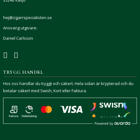
35246 Växjö
hej@cigarrspecialisten.se
Ansvarig utgivare:
Daniel Carlsson
TRYGG HANDEL
Hos oss handlar du tryggt och säkert. Hela sidan är krypterad och du
betalar säkert med Swish, Kort eller Faktura.