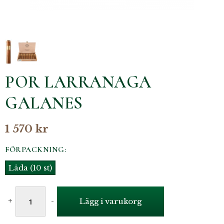
POR LARRANAGA
GALANES
1 570 kr
FÖRPACKNING:
Låda (10 st)
+
-
Lägg i varukorg