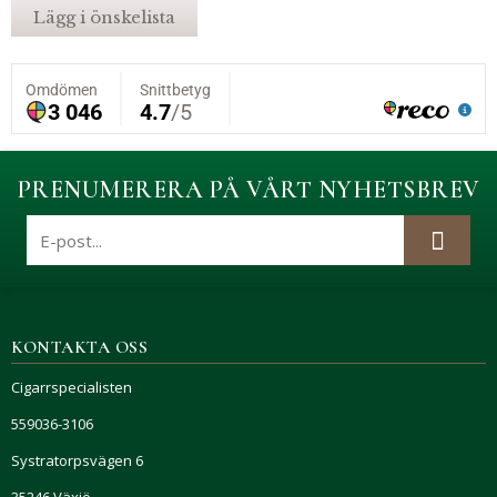
Lägg i önskelista
PRENUMERERA PÅ VÅRT NYHETSBREV
KONTAKTA OSS
Cigarrspecialisten
559036-3106
Systratorpsvägen 6