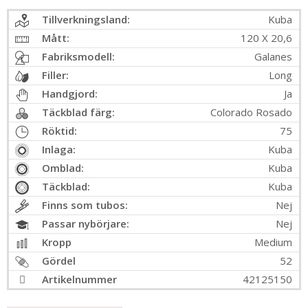
Tillverkningsland:
Kuba
Mått:
120 X 20,6
Fabriksmodell:
Galanes
Filler:
Long
Handgjord:
Ja
Täckblad färg:
Colorado Rosado
Röktid:
75
Inlaga:
Kuba
Omblad:
Kuba
Täckblad:
Kuba
Finns som tubos:
Nej
Passar nybörjare:
Nej
Kropp
Medium
Gördel
52
Artikelnummer
42125150