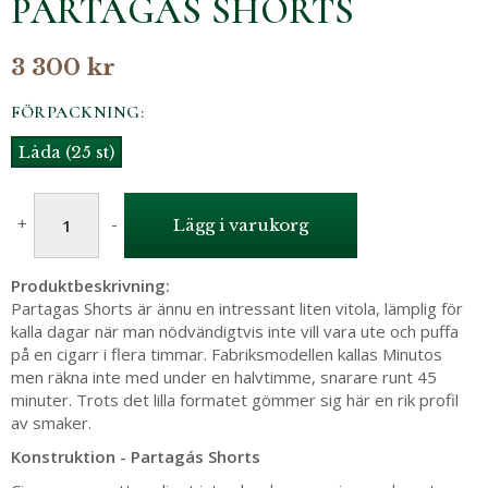
PARTAGÁS SHORTS
3 300 kr
FÖRPACKNING:
Låda (25 st)
+
-
Lägg i varukorg
Produktbeskrivning:
Partagas Shorts är ännu en intressant liten vitola, lämplig för
kalla dagar när man nödvändigtvis inte vill vara ute och puffa
på en cigarr i flera timmar. Fabriksmodellen kallas Minutos
men räkna inte med under en halvtimme, snarare runt 45
minuter. Trots det lilla formatet gömmer sig här en rik profil
av smaker.
Konstruktion - Partagás Shorts