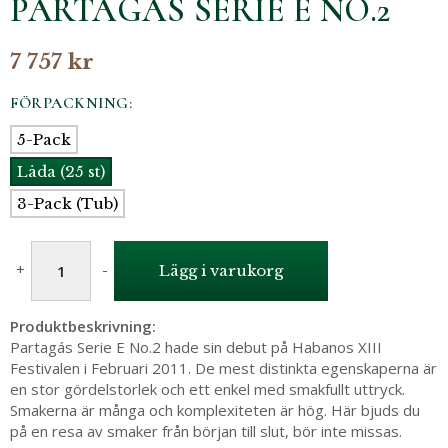
PARTAGÁS SERIE E NO.2
7 757 kr
FÖRPACKNING:
5-Pack
Låda (25 st)
3-Pack (Tub)
+
-
Lägg i varukorg
Produktbeskrivning:
Partagás Serie E No.2 hade sin debut på Habanos XIII
Festivalen i Februari 2011. De mest distinkta egenskaperna är
en stor gördelstorlek och ett enkel med smakfullt uttryck.
Smakerna är många och komplexiteten är hög. Här bjuds du
på en resa av smaker från början till slut, bör inte missas.