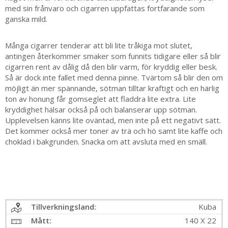
med sin frånvaro och cigarren uppfattas fortfarande som
ganska mild.
Många cigarrer tenderar att bli lite tråkiga mot slutet,
antingen återkommer smaker som funnits tidigare eller så blir
cigarren rent av dålig då den blir varm, för kryddig eller besk.
Så är dock inte fallet med denna pinne. Tvärtom så blir den om
möjligt än mer spännande, sötman tilltar kraftigt och en härlig
ton av honung får gomseglet att fladdra lite extra. Lite
kryddighet hälsar också på och balanserar upp sötman.
Upplevelsen känns lite oväntad, men inte på ett negativt sätt.
Det kommer också mer toner av trä och hö samt lite kaffe och
choklad i bakgrunden. Snacka om att avsluta med en smäll.
Tillverkningsland:
Kuba
Mått:
140 X 22