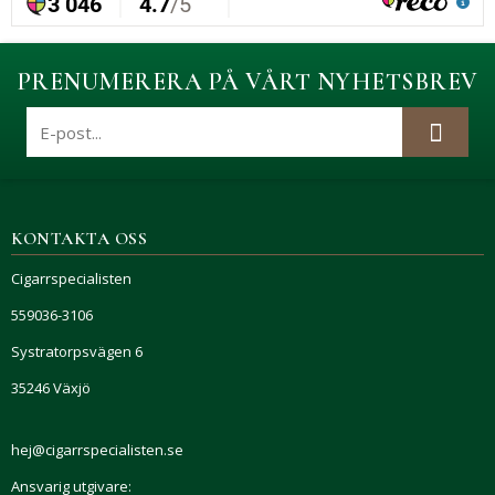
PRENUMERERA PÅ VÅRT NYHETSBREV
KONTAKTA OSS
Cigarrspecialisten
559036-3106
Systratorpsvägen 6
35246 Växjö
hej@cigarrspecialisten.se
Ansvarig utgivare: