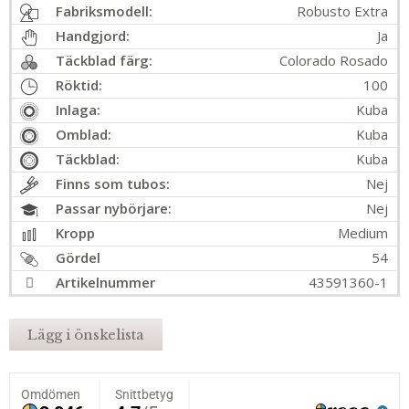
Fabriksmodell:
Robusto Extra
Handgjord:
Ja
Täckblad färg:
Colorado Rosado
Röktid:
100
Inlaga:
Kuba
Omblad:
Kuba
Täckblad:
Kuba
Finns som tubos:
Nej
Passar nybörjare:
Nej
Kropp
Medium
Gördel
54
Artikelnummer
43591360-1
Lägg i önskelista