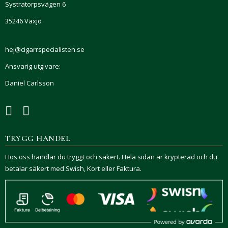
Systratorpsvägen 6
35246 Växjö
hej@cigarrspecialisten.se
Ansvarig utgivare:
Daniel Carlsson
TRYGG HANDEL
Hos oss handlar du tryggt och säkert. Hela sidan är krypterad och du
betalar säkert med Swish, Kort eller Faktura.