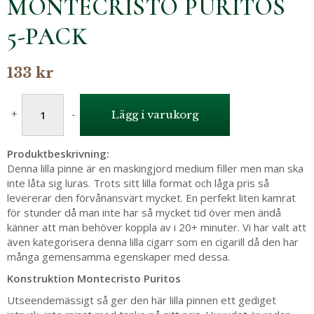
MONTECRISTO PURITOS
5-PACK
133 kr
+
-
Lägg i varukorg
Produktbeskrivning:
Denna lilla pinne är en maskingjord medium filler men man ska
inte låta sig luras. Trots sitt lilla format och låga pris så
levererar den förvånansvärt mycket. En perfekt liten kamrat
för stunder då man inte har så mycket tid över men ändå
känner att man behöver koppla av i 20+ minuter. Vi har valt att
även kategorisera denna lilla cigarr som en cigarill då den har
många gemensamma egenskaper med dessa.
Konstruktion Montecristo Puritos
Utseendemässigt så ger den här lilla pinnen ett gediget