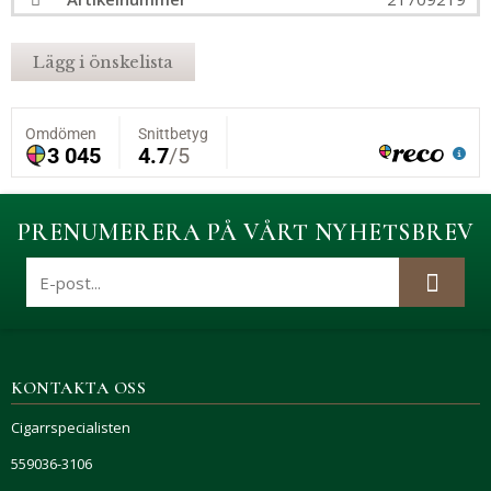
Lägg i önskelista
PRENUMERERA PÅ VÅRT NYHETSBREV
KONTAKTA OSS
Cigarrspecialisten
559036-3106