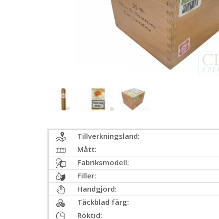
Tillverkningsland:
Mått:
Fabriksmodell:
Filler:
Handgjord:
Täckblad färg:
Röktid: