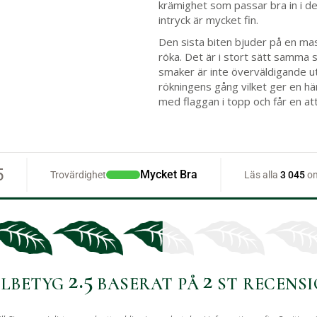
krämighet som passar bra in i de
intryck är mycket fin.
Den sista biten bjuder på en mas
röka. Det är i stort sätt samma
smaker är inte överväldigande u
rökningens gång vilket ger en hä
med flaggan i topp och får en att
2.5
2
LBETYG
BASERAT PÅ
ST RECENSI