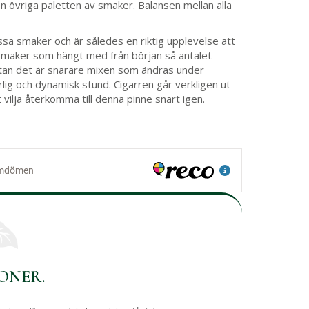
n övriga paletten av smaker. Balansen mellan alla
sa smaker och är således en riktig upplevelse att
 smaker som hängt med från början så antalet
tan det är snarare mixen som ändras under
rlig och dynamisk stund. Cigarren går verkligen ut
 vilja återkomma till denna pinne snart igen.
ONER.