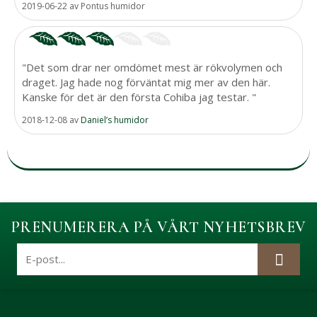
2019-06-22
av
Pontus humidor
"Det som drar ner omdömet mest är rökvolymen och
draget. Jag hade nog förväntat mig mer av den här.
Kanske för det är den första Cohiba jag testar. "
2018-12-08
av
Daniel’s humidor
PRENUMERERA PÅ VÅRT NYHETSBREV