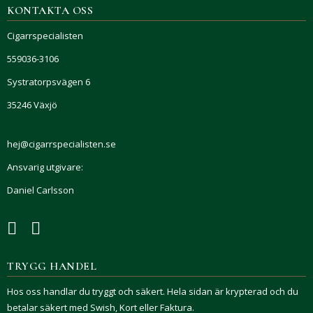
KONTAKTA OSS
Cigarrspecialisten
559036-3106
Systratorpsvägen 6
35246 Växjö
hej@cigarrspecialisten.se
Ansvarig utgivare:
Daniel Carlsson
TRYGG HANDEL
Hos oss handlar du tryggt och säkert. Hela sidan är krypterad och du
betalar säkert med Swish, Kort eller Faktura.