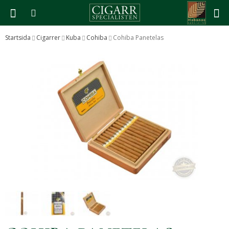
Startsida
Cigarrer
Kuba
Cohiba
Cohiba Panetelas
Produkten har blivit tillagd i varukorgen