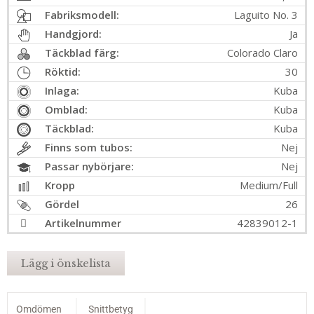
Fabriksmodell:
Laguito No. 3
Handgjord:
Ja
Täckblad färg:
Colorado Claro
Röktid:
30
Inlaga:
Kuba
Omblad:
Kuba
Täckblad:
Kuba
Finns som tubos:
Nej
Passar nybörjare:
Nej
Kropp
Medium/Full
Gördel
26
Artikelnummer
42839012-1
Lägg i önskelista