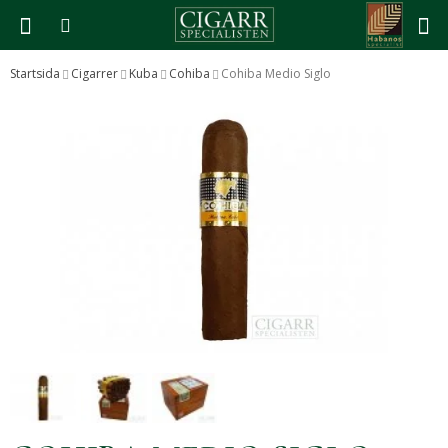
Startsida
Cigarrer
Kuba
Cohiba
Cohiba Medio Siglo
Produkten har blivit tillagd i varukorgen