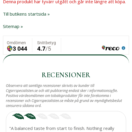
Denna produkt har tyvärr utgått och går inte längre att köpa.
Till butikens startsida »
Sitemap »
RECENSIONER
Observera att samtliga recensioner skrivits av kunder till
Cigarrspecialisten.se och att publicering endast sker i informationssyfte.
Positiva värdeomdömen om tobaksprodukter får inte förekomma i
recensioner och Cigarrspecialisten.se måste på grund av myndighetsbeslut
censurera sådana ord.
"A balanced taste from start to finish. Nothing really