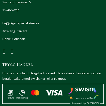
Systratorpsvägen 6
35246 Växjö
hej@cigarrspecialisten.se
Ansvarig utgivare:
Daniel Carlsson
TRYGG HANDEL
Hos oss handlar du tryggt och säkert. Hela sidan är krypterad och du
betalar säkert med Swish, Kort eller Faktura.