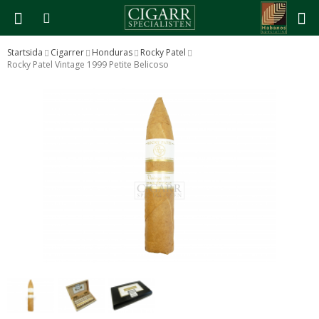
Startsida
Cigarrer
Honduras
Rocky Patel
Rocky Patel Vintage 1999 Petite Belicoso
Produkten har blivit tillagd i varukorgen