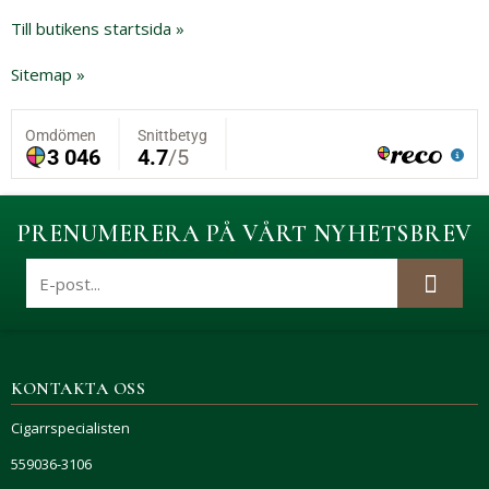
Till butikens startsida »
Sitemap »
PRENUMERERA PÅ VÅRT NYHETSBREV
KONTAKTA OSS
Cigarrspecialisten
559036-3106