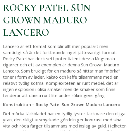
ROCKY PATEL SUN
GROWN MADURO
LANCERO
Lancero är ett format som blir allt mer populärt men
samtidigt så är det fortfarande inget jättevanligt format.
Rocky Patel har dock sett potentialen i dessa långsmala
cigarrer och ett av exemplen är denna Sun Grown Maduro
Lancero. Som brukligt för en maduro så hittar man ”mörka”
toner i form av läder, kakao och kaffe tillsammans med en
relativt tydlig sötma. Komplexiteten är runt medel, det är
ingen explosion i olika smaker men de smaker som finns
tenderar att dansa runt lite under rökningens gång.
Konstruktion – Rocky Patel Sun Grown Maduro Lancero
Det mörka täckbladet har en tydlig lyster tack vare den oljiga
ytan, den rikligt utsmyckade gördeln ger kontrast med sina
vita och röda färger tillsammans med inslag av guld. Helheten