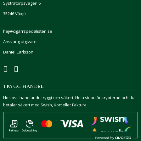
Systratorpsvägen 6
35246 Växjö
hej@cigarrspecialisten.se
Ansvarig utgivare:
Daniel Carlsson
TRYGG HANDEL
Hos oss handlar du tryggt och säkert. Hela sidan är krypterad och du
betalar säkert med Swish, Kort eller Faktura.