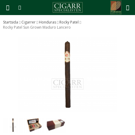
Startsida
Cigarrer
Honduras
Rocky Patel
Rocky Patel Sun Grown Maduro Lancero
Produkten har blivit tillagd i varukorgen