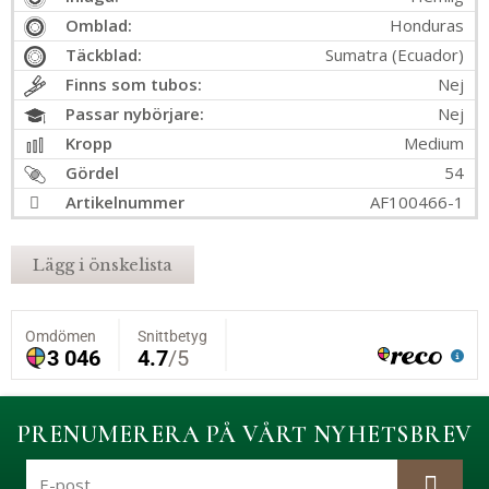
Omblad:
Honduras
Täckblad:
Sumatra (Ecuador)
Finns som tubos:
Nej
Passar nybörjare:
Nej
Kropp
Medium
Gördel
54
Artikelnummer
AF100466-1
Lägg i önskelista
PRENUMERERA PÅ VÅRT NYHETSBREV