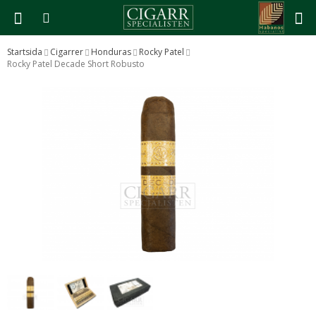
Startsida
Cigarrer
Honduras
Rocky Patel
Rocky Patel Decade Short Robusto
Produkten har blivit tillagd i varukorgen