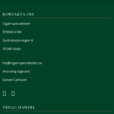
KONTAKTA OSS
Cigarrspecialisten
559036-3106
Systratorpsvägen 6
35246 Växjö
hej@cigarrspecialisten.se
Ansvarig utgivare:
Daniel Carlsson
TRYGG HANDEL