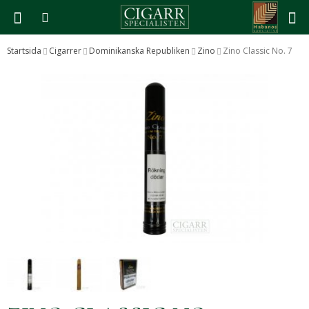
Startsida
Cigarrer
Dominikanska Republiken
Zino
Zino Classic No. 7
Produkten har blivit tillagd i varukorgen