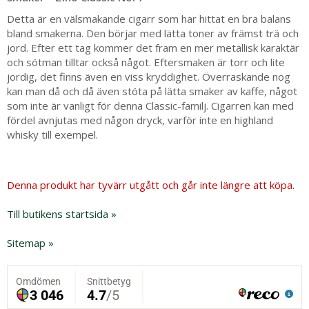
Detta är en välsmakande cigarr som har hittat en bra balans
bland smakerna. Den börjar med lätta toner av främst trä och
jord. Efter ett tag kommer det fram en mer metallisk karaktär
och sötman tilltar också något. Eftersmaken är torr och lite
jordig, det finns även en viss kryddighet. Överraskande nog
kan man då och då även stöta på lätta smaker av kaffe, något
som inte är vanligt för denna Classic-familj. Cigarren kan med
fördel avnjutas med någon dryck, varför inte en highland
whisky till exempel.
Denna produkt har tyvärr utgått och går inte längre att köpa.
Till butikens startsida »
Sitemap »