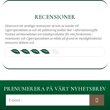
RECENSIONER
Observera att samtliga recensioner skrivits av kunder till
Cigarrspecialisten.se och att publicering endast sker i informationssyfte.
Positiva värdeomdömen om tobaksprodukter får inte förekomma i
recensioner och Cigarrspecialisten.se måste på grund av myndighetsbeslut
censurera sådana ord.
PRENUMERERA PÅ VÅRT NYHETSBREV