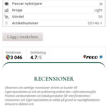
Passar nybörjare:
Ja
Kropp
Light
Gördel
50
Artikelnummer
SD140-1
Lägg i önskelista
RECENSIONER
Observera att samtliga recensioner skrivits av kunder till
Cigarrspecialisten.se och att publicering endast sker i informationssyfte.
Positiva värdeomdömen om tobaksprodukter får inte förekomma i
recensioner och Cigarrspecialisten.se måste på grund av myndighetsbeslut
censurera sådana ord.