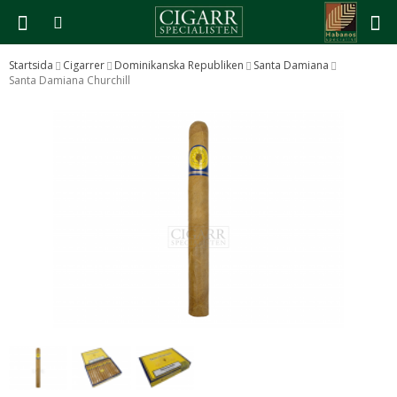
Startsida
Cigarrer
Dominikanska Republiken
Santa Damiana
Santa Damiana Churchill
Produkten har blivit tillagd i varukorgen