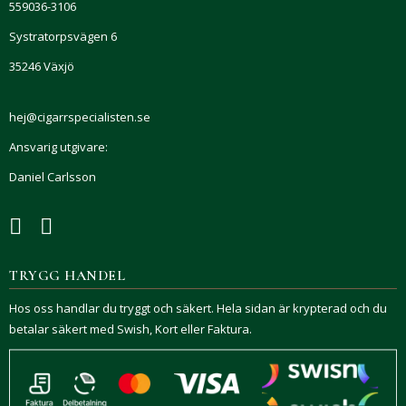
559036-3106
Systratorpsvägen 6
35246 Växjö
hej@cigarrspecialisten.se
Ansvarig utgivare:
Daniel Carlsson
TRYGG HANDEL
Hos oss handlar du tryggt och säkert. Hela sidan är krypterad och du
betalar säkert med Swish, Kort eller Faktura.