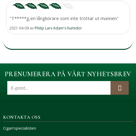
"T*****g,en långkörare som inte tröttar ut munnen"
2021-04-09
av
Philip Lars Adam's humidor
PRENUMERERA PÅ VÅRT NYHETSBREV
KONTAKTA OSS
Cigarrspecialisten