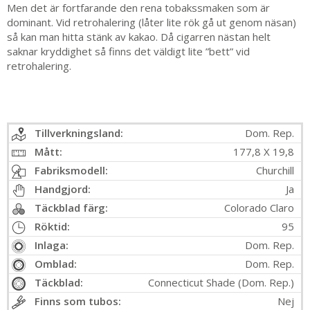
Men det är fortfarande den rena tobakssmaken som är
dominant. Vid retrohalering (låter lite rök gå ut genom näsan)
så kan man hitta stänk av kakao. Då cigarren nästan helt
saknar kryddighet så finns det väldigt lite ”bett” vid
retrohalering.
Tillverkningsland:
Dom. Rep.
Mått:
177,8 X 19,8
Fabriksmodell:
Churchill
Handgjord:
Ja
Täckblad färg:
Colorado Claro
Röktid:
95
Inlaga:
Dom. Rep.
Omblad:
Dom. Rep.
Täckblad:
Connecticut Shade (Dom. Rep.)
Finns som tubos:
Nej