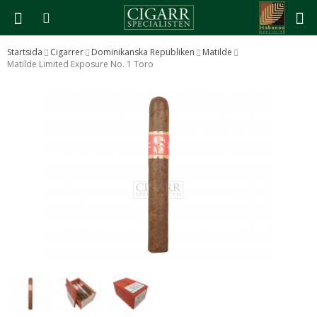
Startsida
Cigarrer
Dominikanska Republiken
Matilde
Matilde Limited Exposure No. 1 Toro
Produkten har blivit tillagd i varukorgen