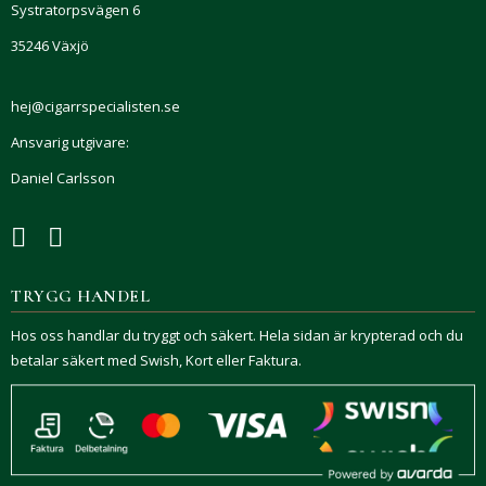
Systratorpsvägen 6
35246 Växjö
hej@cigarrspecialisten.se
Ansvarig utgivare:
Daniel Carlsson
TRYGG HANDEL
Hos oss handlar du tryggt och säkert. Hela sidan är krypterad och du
betalar säkert med Swish, Kort eller Faktura.