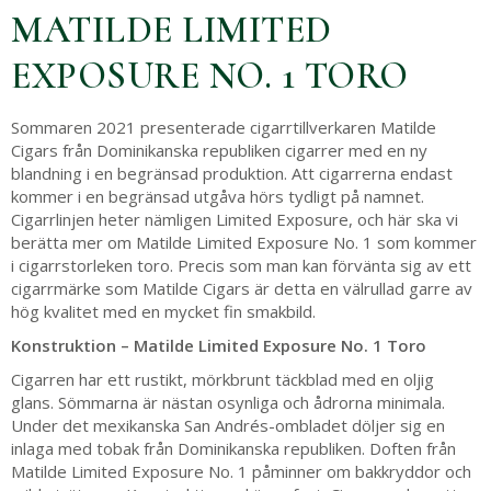
MATILDE LIMITED
EXPOSURE NO. 1 TORO
Sommaren 2021 presenterade cigarrtillverkaren Matilde
Cigars från Dominikanska republiken cigarrer med en ny
blandning i en begränsad produktion. Att cigarrerna endast
kommer i en begränsad utgåva hörs tydligt på namnet.
Cigarrlinjen heter nämligen Limited Exposure, och här ska vi
berätta mer om Matilde Limited Exposure No. 1 som kommer
i cigarrstorleken toro. Precis som man kan förvänta sig av ett
cigarrmärke som Matilde Cigars är detta en välrullad garre av
hög kvalitet med en mycket fin smakbild.
Konstruktion – Matilde Limited Exposure No. 1 Toro
Cigarren har ett rustikt, mörkbrunt täckblad med en oljig
glans. Sömmarna är nästan osynliga och ådrorna minimala.
Under det mexikanska San Andrés-ombladet döljer sig en
inlaga med tobak från Dominikanska republiken. Doften från
Matilde Limited Exposure No. 1 påminner om bakkryddor och