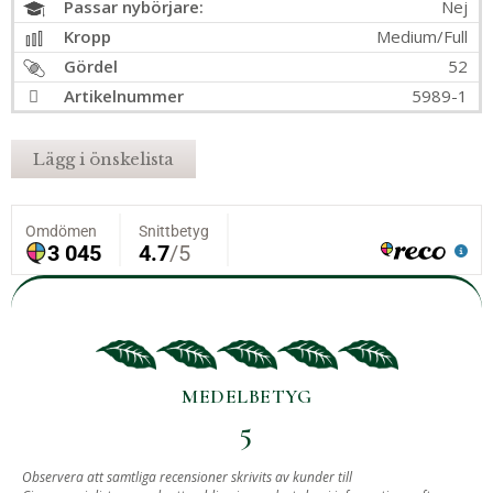
Passar nybörjare:
Nej
Kropp
Medium/Full
Gördel
52
Artikelnummer
5989-1
Lägg i önskelista
MEDELBETYG
5
BASERAT PÅ
Observera att samtliga recensioner skrivits av kunder till