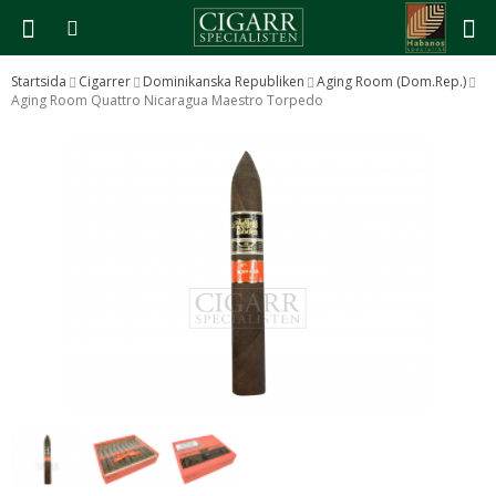
Startsida
Cigarrer
Dominikanska Republiken
Aging Room (Dom.Rep.)
Aging Room Quattro Nicaragua Maestro Torpedo
Produkten har blivit tillagd i varukorgen