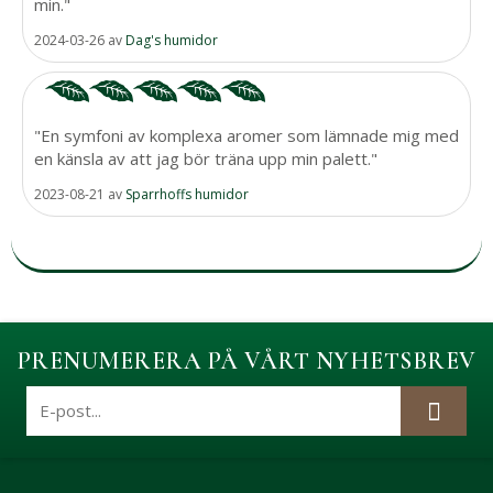
min."
2024-03-26
av
Dag's humidor
"En symfoni av komplexa aromer som lämnade mig med
en känsla av att jag bör träna upp min palett."
2023-08-21
av
Sparrhoffs humidor
PRENUMERERA PÅ VÅRT NYHETSBREV