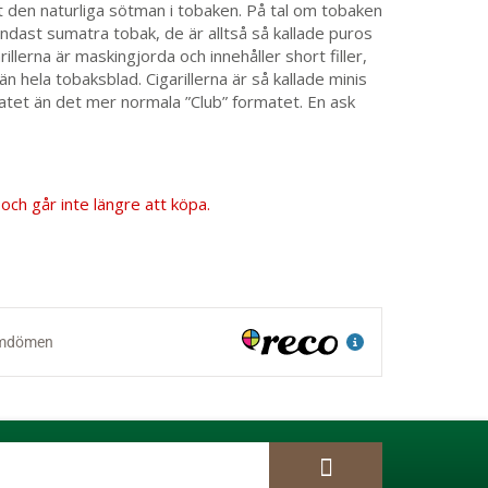
den naturliga sötman i tobaken. På tal om tobaken
dast sumatra tobak, de är alltså så kallade puros
rillerna är maskingjorda och innehåller short filler,
än hela tobaksblad. Cigarillerna är så kallade minis
matet än det mer normala ”Club” formatet. En ask
och går inte längre att köpa.