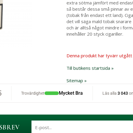
extra sötma jämfört med endast 
så består dessa små pinnar av en
(tobak från endast ett land). Ciga
det vill säga mald tobak snarare 
och är alltså något mindre i for
innehåller 20 styck cigariller.
Denna produkt har tyvärr utgått 
Till butikens startsida »
Sitemap »
SBREV