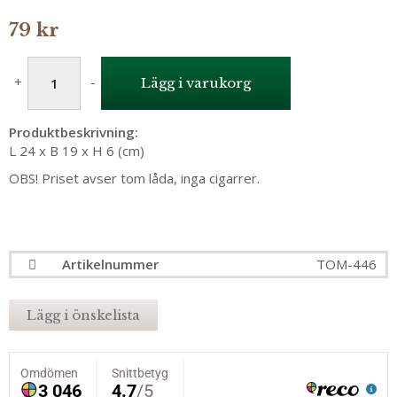
79 kr
+
-
Lägg i varukorg
Produktbeskrivning:
L 24 x B 19 x H 6 (cm)
OBS! Priset avser tom låda, inga cigarrer.
Artikelnummer
TOM-446
Lägg i önskelista