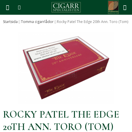
Startsida
Tomma cigarrlådor
Rocky Patel The Edge 20th Ann. Toro (Tom)
Produkten har blivit tillagd i varukorgen
ROCKY PATEL THE EDGE
20TH ANN. TORO (TOM)