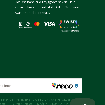
Hos oss handlar du tryggt och säkert. Hela
sidan är krypterad och du betalar säkert med
Swish, Kort eller Faktura.
 MEN DET TAR EN LIVSTID ATT BLI MÄSTARE. VI FOKUSERAR INTE
RODUKTBESKRIVNINGAR OCH EN VÄLFYLLD KUNSKAPSBANK SKA