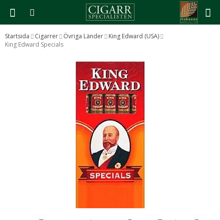
Startsida
Cigarrer
Övriga Länder
King Edward (USA)
King Edward Specials
Produkten har blivit tillagd i varukorgen