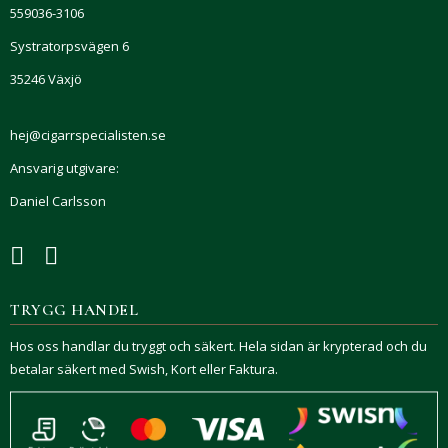
559036-3106
Systratorpsvägen 6
35246 Växjö
hej@cigarrspecialisten.se
Ansvarig utgivare:
Daniel Carlsson
TRYGG HANDEL
Hos oss handlar du tryggt och säkert. Hela sidan är krypterad och du
betalar säkert med Swish, Kort eller Faktura.