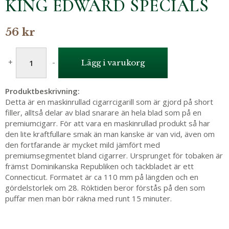
KING EDWARD SPECIALS
56 kr
+
-
Lägg i varukorg
Produktbeskrivning:
Detta är en maskinrullad cigarrcigarill som är gjord på short
filler, alltså delar av blad snarare än hela blad som på en
premiumcigarr. För att vara en maskinrullad produkt så har
den lite kraftfullare smak än man kanske är van vid, även om
den fortfarande är mycket mild jämfört med
premiumsegmentet bland cigarrer. Ursprunget för tobaken är
främst Dominikanska Republiken och täckbladet är ett
Connecticut. Formatet är ca 110 mm på längden och en
gördelstorlek om 28. Röktiden beror förstås på den som
puffar men man bör räkna med runt 15 minuter.