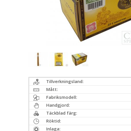
Tillverkningsland:
Mått:
Fabriksmodell:
Handgjord:
Täckblad färg:
Röktid:
Inlaga: