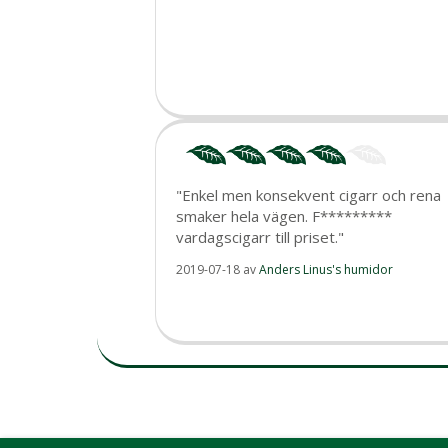
"Enkel men konsekvent cigarr och rena
smaker hela vägen. F*********
vardagscigarr till priset."
2019-07-18
av
Anders Linus's humidor