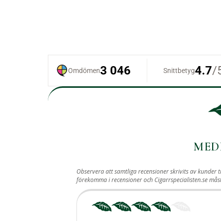
MED
Observera att samtliga recensioner skrivits av kunder t
förekomma i recensioner och Cigarrspecialisten.se må