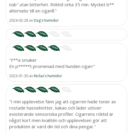
nub" utan bitterhet. Röktid cirka 35 min. Mycket b**
alternativ till en cigarill."
2024-02-28
av
Dag's humidor
"F**a smaker
En p*****t promenad med hunden cigarr"
2023-01-30
av
Niclas's humidor
"I min upplevelse fann jag att cigarren hade toner av
rostade hasselnötter, kakao och läder utöver
existerande sensoriska profiler. Cigarrens röktid är
något kort men kvalitén och upplevelsen gör att
produkten är värd din tid och dina pengar."