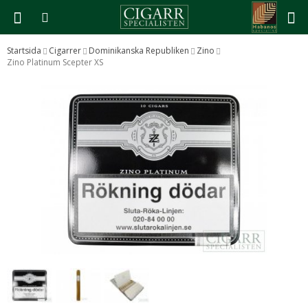
Startsida
Cigarrer
Dominikanska Republiken
Zino
Zino Platinum Scepter XS
Produkten har blivit tillagd i varukorgen