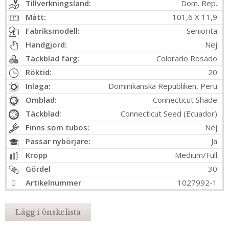
Tillverkningsland:
Dom. Rep.
Mått:
101,6 X 11,9
Fabriksmodell:
Seniorita
Handgjord:
Nej
Täckblad färg:
Colorado Rosado
Röktid:
20
Inlaga:
Dominikanska Republiken, Peru
Omblad:
Connecticut Shade
Täckblad:
Connecticut Seed (Ecuador)
Finns som tubos:
Nej
Passar nybörjare:
Ja
Kropp
Medium/Full
Gördel
30
Artikelnummer
1027992-1
Lägg i önskelista