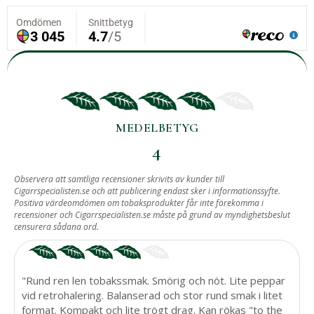
MEDELBETYG
4
BASERAT PÅ
Observera att samtliga recensioner skrivits av kunder till
Cigarrspecialisten.se och att publicering endast sker i informationssyfte.
6
Positiva värdeomdömen om tobaksprodukter får inte förekomma i
recensioner och Cigarrspecialisten.se måste på grund av myndighetsbeslut
ST RECENSIONER.
censurera sådana ord.
"Rund ren len tobakssmak. Smörig och nöt. Lite peppar
vid retrohalering. Balanserad och stor rund smak i litet
format. Kompakt och lite trögt drag. Kan rökas "to the