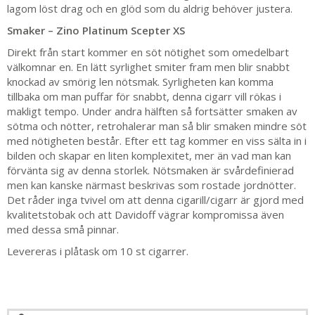
lagom löst drag och en glöd som du aldrig behöver justera.
Smaker – Zino Platinum Scepter XS
Direkt från start kommer en söt nötighet som omedelbart
välkomnar en. En lätt syrlighet smiter fram men blir snabbt
knockad av smörig len nötsmak. Syrligheten kan komma
tillbaka om man puffar för snabbt, denna cigarr vill rökas i
makligt tempo. Under andra hälften så fortsätter smaken av
sötma och nötter, retrohalerar man så blir smaken mindre söt
med nötigheten består. Efter ett tag kommer en viss sälta in i
bilden och skapar en liten komplexitet, mer än vad man kan
förvänta sig av denna storlek. Nötsmaken är svårdefinierad
men kan kanske närmast beskrivas som rostade jordnötter.
Det råder inga tvivel om att denna cigarill/cigarr är gjord med
kvalitetstobak och att Davidoff vägrar kompromissa även
med dessa små pinnar.
Levereras i plåtask om 10 st cigarrer.