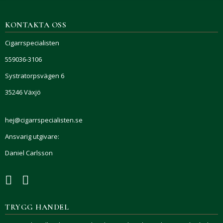
KONTAKTA OSS
Cigarrspecialisten
559036-3106
Systratorpsvägen 6
35246 Växjö
hej@cigarrspecialisten.se
Ansvarig utgivare:
Daniel Carlsson
TRYGG HANDEL